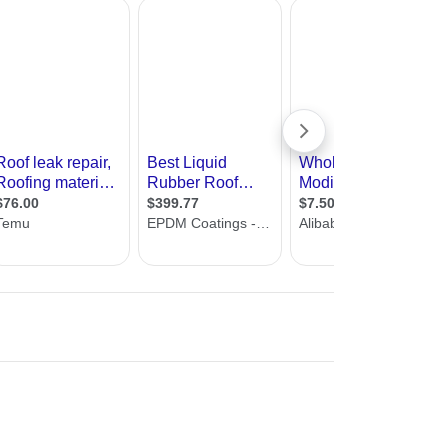
עיצוב קי
אנחנו באתר
אדריכל
שלי, מציגים בפניכם קבל
עיצוב בי
תמצאו כאן מאמרים בנושא, טיפים לאיטום, א
עיצוב סל
שמופיע בעמוד, באמצעותו תקבלו הצעות מחי
עיצוב לוב
עיצוב ד
עיצוב חנ