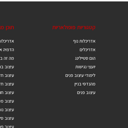
קטגוריות פופולאריות
תוכן מ
אדריכלות נוף
אדריכלות
אדריכלים
הדמיה אד
הום סטיילינג
מה זה בנ
יועצי נגישות
עיצוב בת
לימודי עיצוב פנים
עיצוב ח
מהנדסי בניין
עיצוב חד
עיצוב פנים
עיצוב חו
עיצוב מ
עיצוב נור
עיצוב סל
עיצוב פנ