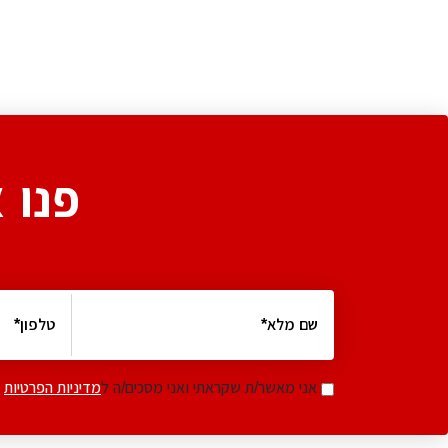
פנו 
אני מאשר/ת שקראתי ואני מסכים/ה ל
מדיניות הפרטיות