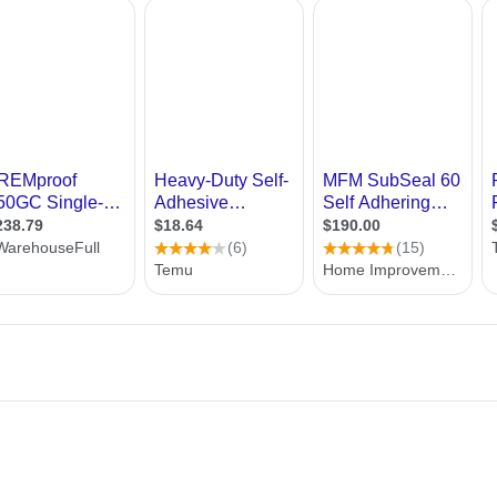
רות
ני איטום מקצועיים ומנוסים, בין השאר תוכלו למצוא פרטי
ת מודרני
פשרות לשלוח שאלות באופן אישי וכן בפורום שבאתר. בנוס
ון קטן
ר ישיר לפלאפון שלכם
י בניין
ירת קבלן
ויות