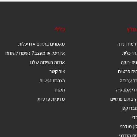
ומלץ
כללי
 מודרנית
מאמרים בתחום אדריכלות
ריכלית
אדריכל או מעצב? נשמח לשוחח
יה ירוקה
אודות השירות שלנו
ים פרטיים
צור קשר
דר עבודה
הצהרת נגישות
רי אמבטיה
תקנון
ץ בתים פרטיים
מדיניות פרטיות
טבח קטן
די
ון מודרני
ים מודרני