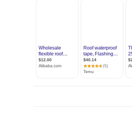
 התקשרות אליהם ומידע עליהם. כמו כן
ף תוכלו לשלוח פנייה באמצעות הטופס