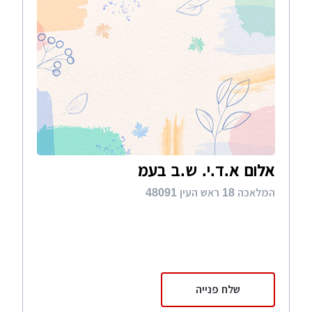
אלום א.ד.י. ש.ב בעמ
המלאכה 18 ראש העין 48091
שלח פנייה