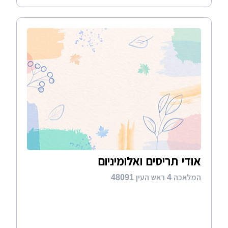
אודי תריסים ואלומיניום
המלאכה 4 ראש העין 48091