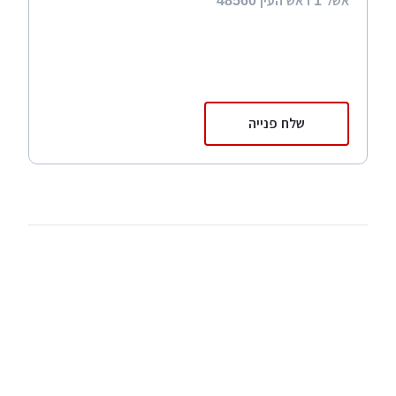
אשל 1 ראש העין 48560
שלח פנייה