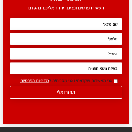
השאירו פרטים ונציגנו יחזור אליכם בהקדם
אני מאשר/ת שקראתי ואני מסכים/ה ל
מדיניות הפרטיות