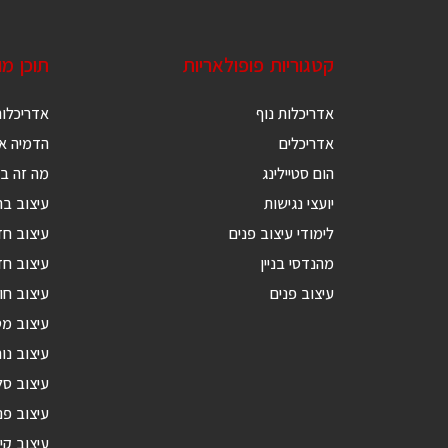
קטגוריות פופולאריות
תוכן מ
אדריכלות נוף
אדריכלות
אדריכלים
הדמיה אד
הום סטיילינג
מה זה בנ
יועצי נגישות
עיצוב בת
לימודי עיצוב פנים
עיצוב ח
מהנדסי בניין
עיצוב חד
עיצוב פנים
עיצוב חו
עיצוב מ
עיצוב נור
עיצוב סל
עיצוב פנ
עיצוב קי