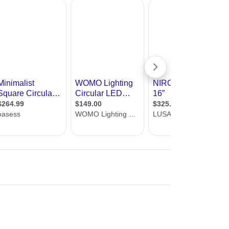
עיצוב קי
פלורסנט לוקח פחות חשמל מתאורה רגילה
אנחנו באתר אדריכל שלי, שמחים לעזור לכם למצוא מעצב תאורה. כאן תמ
עיצוב בי
ללא עלות וללא התחייבות
עיצוב סל
עיצוב לוב
עיצוב ד
עיצוב חנ