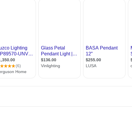
רות
צאו עשרות מעצבי תאורה מכל רחבי הארץ. בנוסף תמצאו מאמרים בתחום, טיפים לתאורה נכונה, אפ
ת מודרני
ון קטן
י בניין
ירת קבלן
ויות