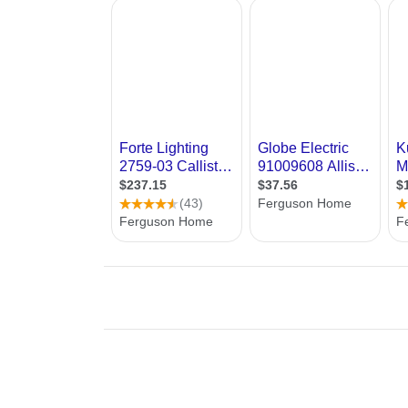
שרות לשלוח שאלות למומחים וכן טופס יצירת קשר עם מעצבי תאורה,