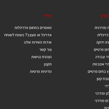
ומלץ
כללי
 מודרנית
מאמרים בתחום אדריכלות
ריכלית
אדריכל או מעצב? נשמח לשוחח
יה ירוקה
אודות השירות שלנו
ים פרטיים
צור קשר
דר עבודה
הצהרת נגישות
רי אמבטיה
תקנון
ץ בתים פרטיים
מדיניות פרטיות
טבח קטן
די
ון מודרני
ים מודרני
רות