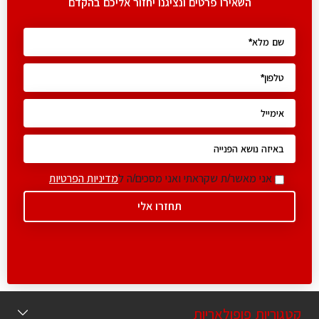
השאירו פרטים ונציגנו יחזור אליכם בהקדם
אני מאשר/ת שקראתי ואני מסכים/ה ל
מדיניות הפרטיות
קטגוריות פופולאריות