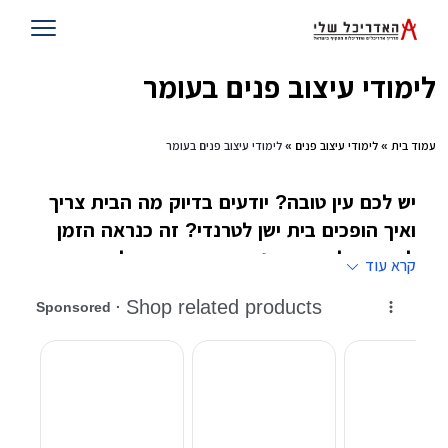
לימודי עיצוב פנים בעומר
עמוד בית
»
לימודי עיצוב פנים
» לימודי עיצוב פנים בעומר
יש לכם עין טובה? יודעים בדיוק מה הבית צריך
ואיך הופכים בית ישן לטרנדי? זה כנראה הזמן
לחשוב על עיצוב פנים בתור מקצוע ולהירשם
קרא עוד
ללימודי עיצוב פנים במוסדות המובילים בישראל
@@@
לימודי עיצוב פנים בשונה למשל מאחיהם הגדול ,
לימודי אדריכלות
, תמיד היו בשתי רמות, הרמה