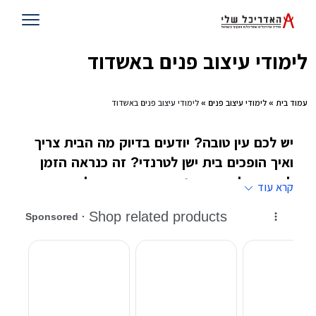
לימודי עיצוב פנים באשדוד
עמוד בית
»
לימודי עיצוב פנים
» לימודי עיצוב פנים באשדוד
יש לכם עין טובה? יודעים בדיוק מה הבית צריך
ואיך הופכים בית ישן לטרנדי? זה כנראה הזמן
לחשוב על עיצוב פנים בתור מקצוע ולהירשם
קרא עוד
ללימודי עיצוב פנים במוסדות המובילים בישראל
@@@
לימודי עיצוב פנים בשונה למשל מאחיהם הגדול ,
לימודי אדריכלות
, תמיד היו בשתי רמות, הרמה