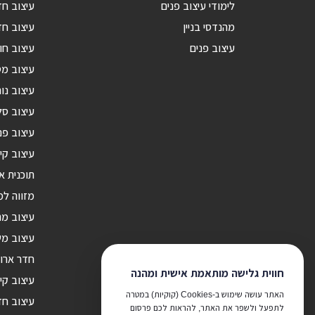
לימודי עיצוב פנים
עיצוב ח
מהנדסי בניין
עיצוב חד
עיצוב פנים
עיצוב חו
עיצוב מ
עיצוב נור
עיצוב סל
עיצוב פנ
עיצוב קי
תוכנית א
מזווה ל
עיצוב מ
עיצוב מש
חדר ארונ
חווית גלישה מותאמת אישית ומהנה
עיצוב קי
האתר עושה שימוש ב-Cookies (קוקיות) במטרה
עיצוב חד
לתפעל ולשפר את האתר, להראות לכם פרסום