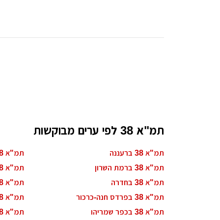
עיצוב קי
עיצוב בי
עיצוב סל
עיצוב לוב
עיצוב ד
עיצוב חנ
תמ"א 38 לפי ערים מבוקשות
תמ"א 38 ברעננה
תמ"א 38 בכפר סבא
תמ"א 38 ברמת השרון
תמ"א 38 בזכרון יעקב
תמ"א 38 בחדרה
תמ"א 38 בבנימינה
תמ"א 38 בפרדס חנה-כרכור
תמ"א 38 בעמק חפר
תמ"א 38 בכפר שמריהו
תמ"א 38 בבצרה