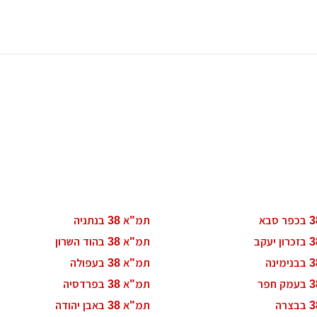
רות
ת מודרני
ון קטן
י בניין
ירת קבלן
ויות
תמ"א 38 בנתניה
תמ"א 38 בהוד השרון
תמ"א 38 בעפולה
תמ"א 38 בפרדסיה
תמ"א 38 באבן יהודה