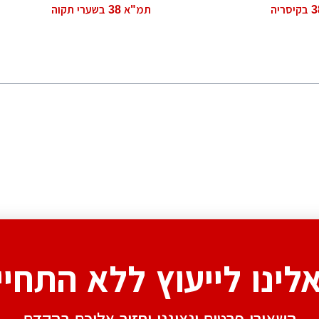
תמ"א 38 בשערי תקוה
אלינו לייעוץ ללא התחיי
השאירו פרטים ונציגנו יחזור אליכם בהקדם