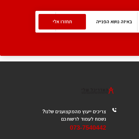
צריכים ייעוץ מהמקצוענים שלנו?
נשמח לעמוד לרשותכם
073-7540442