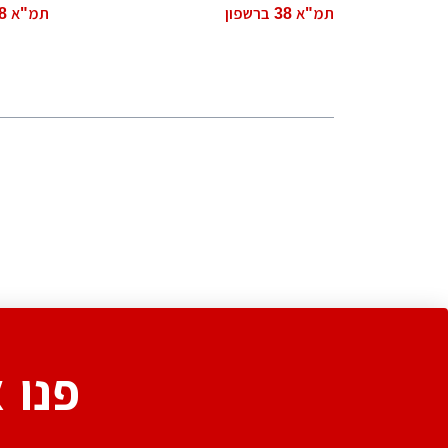
תמ"א 38 ברשפון
תמ"א 38 בקיסריה
פנו 