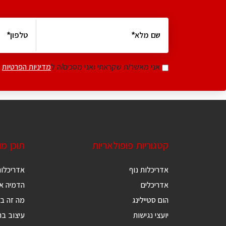
אני מאשר/ת שקראתי ואני מסכים/ה ל
מדיניות הפרטיות
קטגוריות פופולאריות
תוכן מ
אדריכלות נוף
אדריכלות
אדריכלים
הדמיה אד
הום סטיילינג
מה זה בנ
יועצי נגישות
עיצוב בת