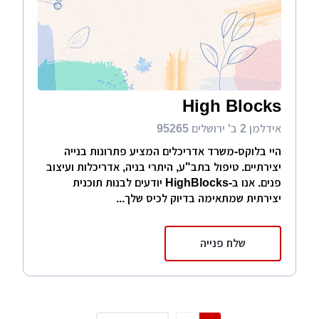
High Blocks
אידלמן 2 ב' ירושלים 95265
היי בלוקס-משרד אדריכלים המציע פתרונות בנייה
יצירתיים. טיפול בתב"ע, היתרי בניה, אדריכלות ועיצוב
פנים. אנו ב-HighBlocks יודעים לבנות תוכנית
יצירתית שמתאימה בדיוק לכיס שלך...
שלח פנייה