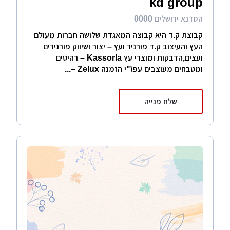
kd group
הסדנא ירושלים 0000
קבוצת ק.ד היא קבוצה המאגדת שלושה חברות מעולם
העץ והעיצוב ק.ד פורניר ועץ – יצור ושיווק פורנירים
ועצים,הדבקות ומוצרי עץ Kassorla – רהיטים
ומטבחים מעוצבים עפ\"י הזמנה Zelux –...
שלח פנייה