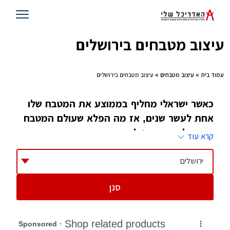
עיצוב מטבחים בירושלים
עמוד בית
»
עיצוב מטבחים
» עיצוב מטבחים בירושלים
כאשר ישראלי מחליף בממוצע את המטבח שלו
אחת לעשר שנים, אז מה הפלא שעולם המטבח
הישראלי משתדרג לעיתים קרובות, ואם הוא
קרא עוד
משתדרג יש מי שצריך לוודא שאנחנו נהנים
מעיצוב הולם שלו, לו קוראים מעצב מטבח
ירושלים
סנן
ביקור בבתים ישנים מגלה עיצוב מטבחים דומה,
רצף של שיש על פני קיר, במקרה הטוב יש שתי
קירות, כיור, מעליו ומתחתיו ארונות, מדי פעם יש