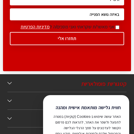
אני מאשר/ת שקראתי ואני מסכים/ה ל
מדיניות הפרטיות
קטגוריות פופולאריות
תוכן מומלץ
חווית גלישה מותאמת אישית ומהנה
האתר עושה שימוש ב-Cookies (קוקיות) במטרה
כללי
לתפעל ולשפר את האתר, להראות לכם פרסום
הקשור לעדכונים על סמך הרגלי הגלישה
והפרופיל שלכם ולמטרות אנליטיות. מידע נוסף