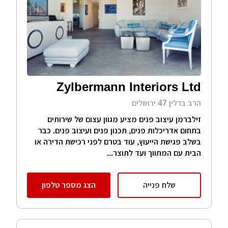
לקרוא מאמרים מקצועיים, לעלות שאלות לפורום
האתר וכן לקבל פניות בטלפון באמצעות טופס
הפנייה שלנו.
Zylbermann Interiors Ltd
הרב ברלין 47 ירושלים
זילברמן עיצוב פנים מציע מגוון עצום של שירותים
בתחום אדריכלות פנים, תכנון פנים ועיצוב פנים. כבר
בשלב פגישת הייעוץ, עוד בטרם לפני רכישת הדירה או
הבית עם המתווך ועד לתוצר...
שלח פנייה
הצג מספר טלפון