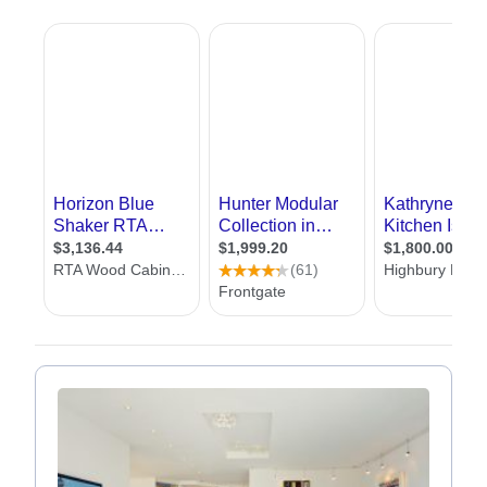
יציאות מעניינות של ארון פתוח לייבוש כלים. למי
מאיתנו שגדל עם מטבח שכזה, קל לומר שיותר
מזה אנחנו לא צריכים.
ביקור בבתים חדשים מגלה עד כמה אנחנו טועים.
עיצוב מטבח נחשב לאחד התחומים החמים בעולם
העיצוב והאדריכלות, עד שגם הוא יצא מתוך
עיצוב
פנים
והפך לתחום בפני עצמו. הסיבה היא,
שבעזרת עיצוב מטבחים אנחנו זוכים לשדרוג הן של
המטבח עצמו והן ביעילות שלנו בעבודה בו. כיום
המטבחים יותר מאורגנים, יותר מרווחים ומאפשרים
שימוש נכון במוצרי המטבח השונים.
אנחנו באתר
אדריכל
שלי, מציעים לכם ליהנות
ממפגש עם עשרות מעצבי מטבחים כאן באתר.
במפגש תוכלו לקבל מידע על מעצבי מטבחים,