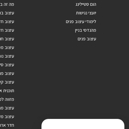
הום סטיילינג
מה זה בנ
יועצי נגישות
עיצוב בת
לימודי עיצוב פנים
עיצוב ח
מהנדסי בניין
עיצוב חד
עיצוב פנים
עיצוב חו
עיצוב מ
עיצוב נור
עיצוב סל
עיצוב פנ
עיצוב קי
תוכנית א
מזווה ל
עיצוב מ
עיצוב מש
חדר ארונ