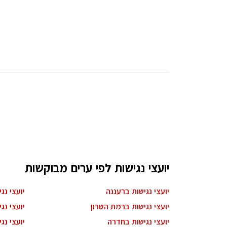
עיצוב קי
עיצוב בי
עיצוב סל
עיצוב לוב
עיצוב ד
עיצוב חנ
יועצי נגישות לפי ערים מבוקשות
יועצי נגישות ברעננה
יועצי נג
יועצי נגישות ברמת השרון
יועצי נג
יועצי נגישות בחדרה
יועצי נג