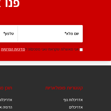
פנו 
אני מאשר/ת שקראתי ואני מסכים/ה ל
מדיניות הפרטיות
קטגוריות פופולאריות
תוכן מ
אדריכלות נוף
אדריכלות
אדריכלים
הדמיה אד