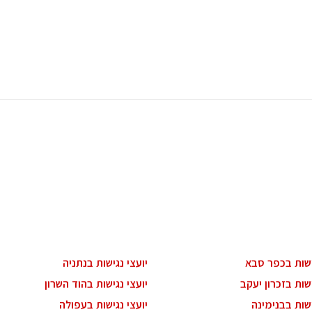
רות
ת מודרני
ון קטן
י בניין
ירת קבלן
ויות
ישות בכפר סבא
יועצי נגישות בנתניה
ישות בזכרון יעקב
יועצי נגישות בהוד השרון
ישות בבנימינה
יועצי נגישות בעפולה