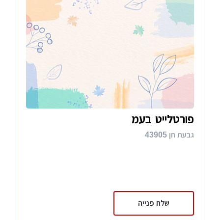
פורטלייט בעמ
גבעת חן 43905
שלח פנייה