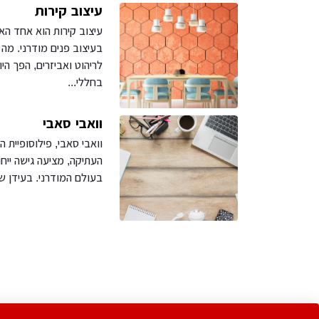
עיצוב קירות
עיצוב קירות הוא אחד הא
בעיצוב פנים מודרני. מ
לריהוט ואביזרים, הפך הי
בחללי...
וואבי סאבי
וואבי סאבי, פילוסופיית ה
העתיקה, מציעה גישה ייחו
בעולם המודרני. בעידן של