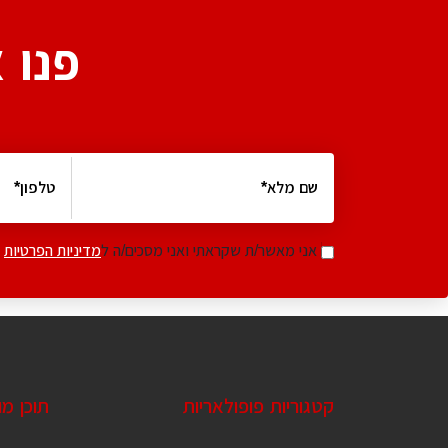
פנו 
אני מאשר/ת שקראתי ואני מסכים/ה ל
מדיניות הפרטיות
קטגוריות פופולאריות
תוכן מ