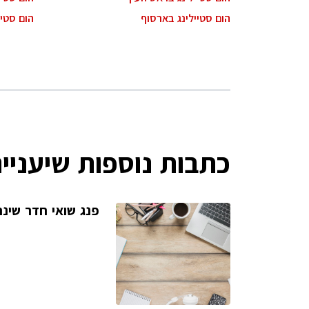
הום סטיילינג בארסוף
הום סטי
כתבות נוספות שיעניינ
פנג שואי חדר שינה