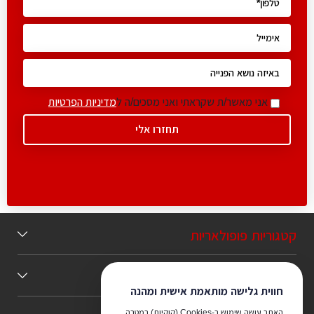
אני מאשר/ת שקראתי ואני מסכים/ה ל
מדיניות הפרטיות
קטגוריות פופולאריות
תוכן מומלץ
חווית גלישה מותאמת אישית ומהנה
האתר עושה שימוש ב-Cookies (קוקיות) במטרה