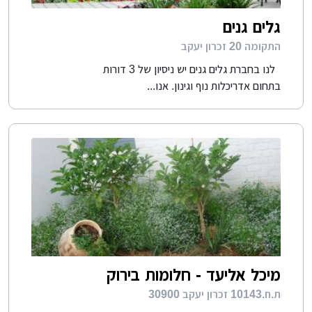
גלים גנים
התקומה 20 זכרון יעקב
לנו בחברת גלים גנים יש ניסיון של 3 דורות
בתחום אדריכלות נוף וגינון. אנו...
מיכל אליעד - חלומות בירוק
ת.ח.10143 זכרון יעקב 30900