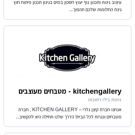
עיצוב גינות ותכנון נוף יעוץ חסכון במים בגינון תכנון פיתוח חוץ
גינת החלומות שלכם תהפוך...
kitchengallery - מטבחים מעוצבים
צומת בילו רחובות
אנחנו חברת קיצן גלרי – KITCHEN GALLERY , חברת
מטבחים ונגרות לכל הבית! הדרך שלנו תחילה היא להקשיב...