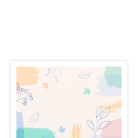
הכין רשימת של מורשי נגישות, בבניינים שהם לא בניינים
פשוטים, מחוייב שהיועץ יהיה אדריכל או מהנדסה מורשה.
יועצי נגישות מומלצים