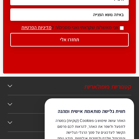
אני מאשר/ת שקראתי ואני מסכים/ה ל
מדיניות הפרטיות
קטגוריות פופולאריות
תוכן מומלץ
חווית גלישה מותאמת אישית ומהנה
האתר עושה שימוש ב-Cookies (קוקיות) במטרה
כללי
לתפעל ולשפר את האתר, להראות לכם פרסום
הקשור לעדכונים על סמך הרגלי הגלישה
והפרופיל שלכם ולמטרות אנליטיות. מידע נוסף