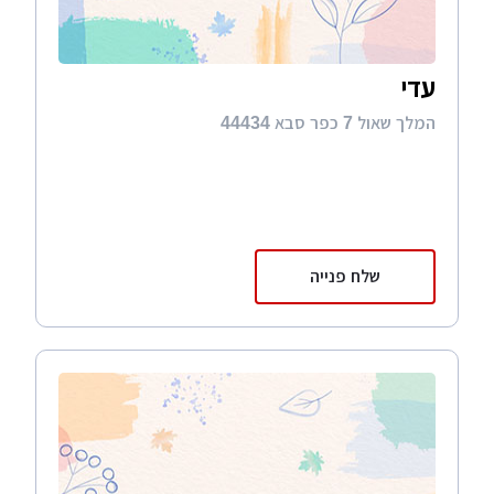
עדי
המלך שאול 7 כפר סבא 44434
שלח פנייה