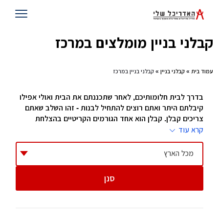
קבלני בניין מומלצים במרכז
עמוד בית
»
קבלני בניין
» קבלני בניין במרכז
בדרך לבית חלומותיכם, לאחר שתכננתם את הבית ואולי אפילו
קיבלתם היתר ואתם רוצים להתחיל לבנות - זהו השלב שאתם
צריכים קבלן. קבלן הוא אחד הגורמים הקריטיים בהצלחת
הפרוייקט וחשוב מאוד לבחור בזהירות, בסבלנות ובחוכמה.
קרא עוד
קבלני בניין
מכל הארץ
סנן