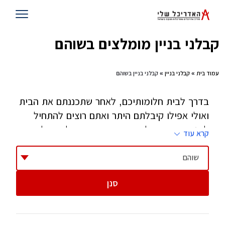
קבלני בניין מומלצים בשוהם
עמוד בית
»
קבלני בניין
» קבלני בניין בשוהם
בדרך לבית חלומותיכם, לאחר שתכננתם את הבית
ואולי אפילו קיבלתם היתר ואתם רוצים להתחיל
לבנות - זהו השלב שאתם צריכים קבלן. קבלן הוא
קרא עוד
אחד הגורמים הקריטיים בהצלחת הפרוייקט וחשוב
מאוד לבחור בזהירות, בסבלנות ובחוכמה.
שוהם
סנן