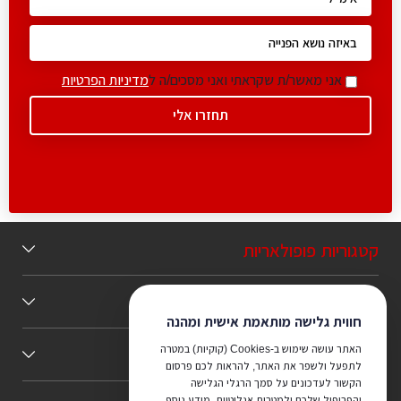
אני מאשר/ת שקראתי ואני מסכים/ה ל
מדיניות הפרטיות
קטגוריות פופולאריות
תוכן מומלץ
חווית גלישה מותאמת אישית ומהנה
האתר עושה שימוש ב-Cookies (קוקיות) במטרה
כללי
לתפעל ולשפר את האתר, להראות לכם פרסום
הקשור לעדכונים על סמך הרגלי הגלישה
והפרופיל שלכם ולמטרות אנליטיות. מידע נוסף