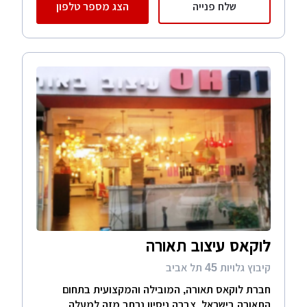
שלח פנייה
הצג מספר טלפון
לוקאס עיצוב תאורה
קיבוץ גלויות 45 תל אביב
חברת לוקאס תאורה, המובילה והמקצועית בתחום
התאורה בישראל, צברה ניסיון נרחב מזה למעלה