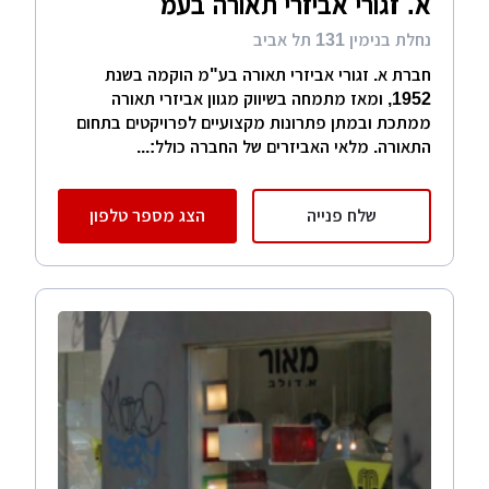
א. זגורי אביזרי תאורה בעמ
נחלת בנימין 131 תל אביב
חברת א. זגורי אביזרי תאורה בע"מ הוקמה בשנת
1952, ומאז מתמחה בשיווק מגוון אביזרי תאורה
ממתכת ובמתן פתרונות מקצועיים לפרויקטים בתחום
התאורה. מלאי האביזרים של החברה כולל:...
שלח פנייה
הצג מספר טלפון