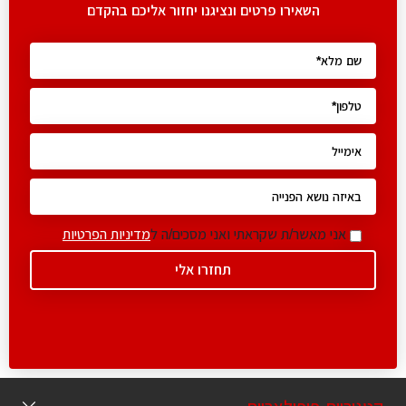
השאירו פרטים ונציגנו יחזור אליכם בהקדם
אני מאשר/ת שקראתי ואני מסכים/ה ל
מדיניות הפרטיות