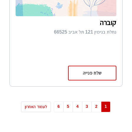
קוברה
נחלת בנימין 121 תל אביב 66525
שלח פנייה
6
5
4
3
2
1
לעמוד האחרון