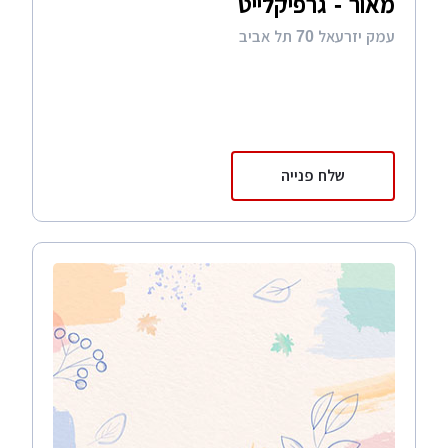
מאור - גרפיקלייט
עמק יזרעאל 70 תל אביב
שלח פנייה