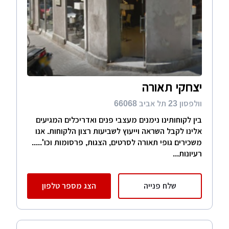
יצחקי תאורה
וולפסון 23 תל אביב 66068
בין לקוחותינו נימנים מעצבי פנים ואדריכלים המגיעים
אלינו לקבל השראה וייעוץ לשביעות רצון הלקוחות. אנו
משכירים גופי תאורה לסרטים, הצגות, פרסומות וכו'.....
רעיונות...
שלח פנייה
הצג מספר טלפון