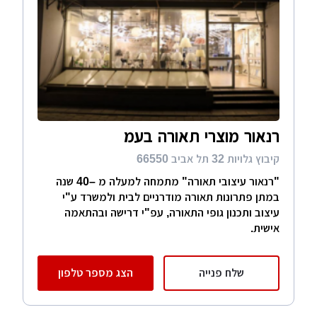
רנאור מוצרי תאורה בעמ
קיבוץ גלויות 32 תל אביב 66550
"רנאור עיצובי תאורה" מתמחה למעלה מ –40 שנה
במתן פתרונות תאורה מודרניים לבית ולמשרד ע"י
עיצוב ותכנון גופי התאורה, עפ"י דרישה ובהתאמה
אישית.
שלח פנייה
הצג מספר טלפון