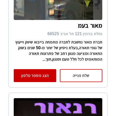
מאור בעמ
נחלת בנימין 121 תל אביב 66525
חברת מאור נחשבת לחברה מתמחה בייבוא שיווק וייעוץ
של גופי תאורה,בעלת ניסיון של יותר מ-50 שנים בשוק
התאורה ומציעה מגוון רחב של פתרונות תאורה
המותאמים לכל חלל טעם וסגנון,תוך...
שלח פנייה
הצג מספר טלפון