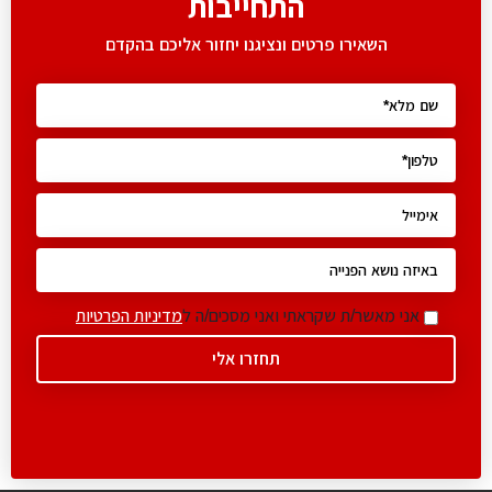
התחייבות
השאירו פרטים ונציגנו יחזור אליכם בהקדם
אני מאשר/ת שקראתי ואני מסכים/ה ל
מדיניות הפרטיות