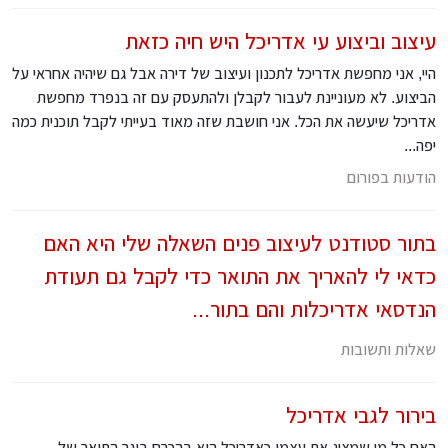
עיצוב וביצוע עי אדריכל היש חיה כזאת
היי, אני מחפשת אדריכל לתכנון ועיצוב של דירה אבל גם שיהיה אחראי על
הביצוע. לא מעוניינת לעבור לקבלן ולהתעסק עם זה בנפרד מחפשת
אדריכל שיעשה את הכל. אני חושבת שזה מאוד בעייתי לקבל תוכנית כמה
יפה...
הודעות בפורום
בתור סטודנט לעיצוב פנים השאלה שלי היא האם
כדאי לי להאריך את התואר כדי לקבל גם תעודת
הנדסאי אדריכלות והם בתור...
שאלות ותשובות
בירור לגבי אדריכל
האם כל מי שמציג את עצמו כאדריכל הוא בהכרח בוגר התואר של