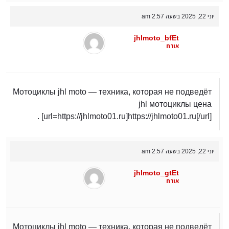
יוני 22, 2025 בשעה 2:57 am
jhlmoto_bfEt
אורח
Мотоциклы jhl moto — техника, которая не подведёт
jhl мотоциклы цена
[url=https://jhlmoto01.ru]https://jhlmoto01.ru[/url] .
יוני 22, 2025 בשעה 2:57 am
jhlmoto_gtEt
אורח
Мотоциклы jhl moto — техника, которая не подведёт