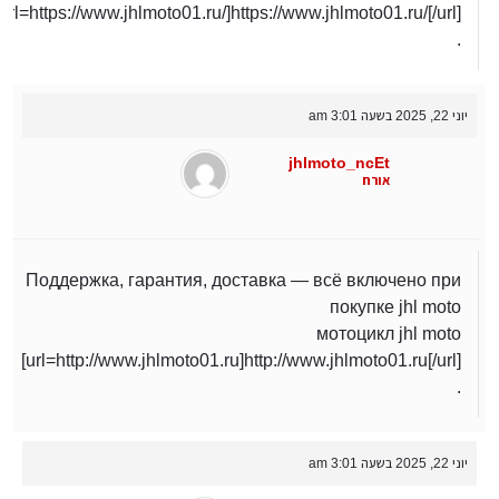
[url=https://www.jhlmoto01.ru/]https://www.jhlmoto01.ru/[/url]
.
יוני 22, 2025 בשעה 3:01 am
jhlmoto_ncEt
אורח
Поддержка, гарантия, доставка — всё включено при
покупке jhl moto
мотоцикл jhl moto
[url=http://www.jhlmoto01.ru]http://www.jhlmoto01.ru[/url]
.
יוני 22, 2025 בשעה 3:01 am