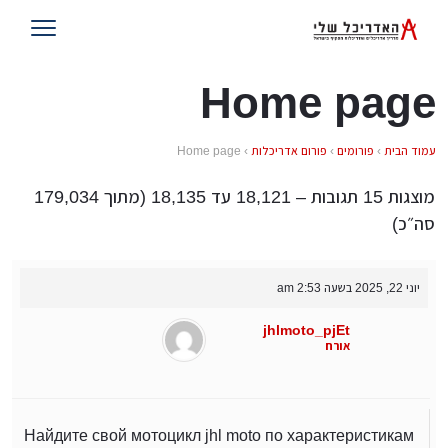
Home page
Home page
›
פורום אדריכלות
›
פורומים
›
עמוד הבית
מוצגות 15 תגובות – 18,121 עד 18,135 (מתוך 179,034
סה״כ)
יוני 22, 2025 בשעה 2:53 am
jhlmoto_pjEt
אורח
Найдите свой мотоцикл jhl moto по характеристикам