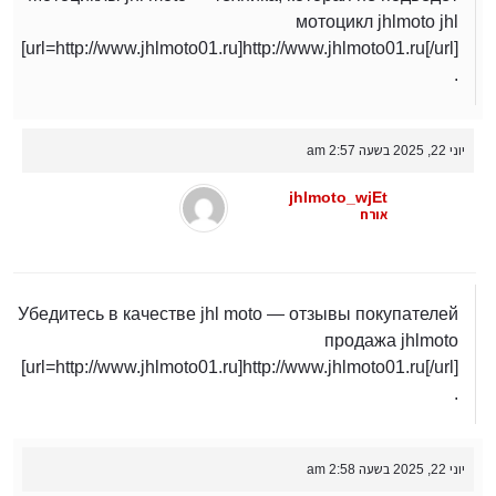
мотоцикл jhlmoto jhl
[url=http://www.jhlmoto01.ru]http://www.jhlmoto01.ru[/url]
.
יוני 22, 2025 בשעה 2:57 am
jhlmoto_wjEt
אורח
Убедитесь в качестве jhl moto — отзывы покупателей
продажа jhlmoto
[url=http://www.jhlmoto01.ru]http://www.jhlmoto01.ru[/url]
.
יוני 22, 2025 בשעה 2:58 am