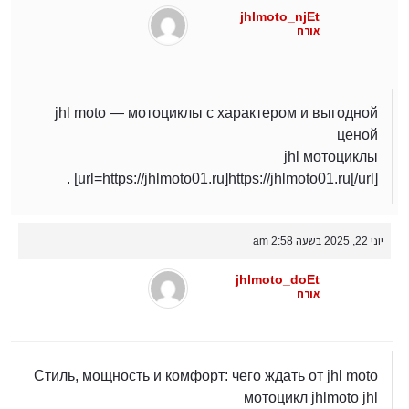
jhlmoto_njEt
אורח
jhl moto — мотоциклы с характером и выгодной
ценой
jhl мотоциклы
[url=https://jhlmoto01.ru]https://jhlmoto01.ru[/url] .
יוני 22, 2025 בשעה 2:58 am
jhlmoto_doEt
אורח
Стиль, мощность и комфорт: чего ждать от jhl moto
мотоцикл jhlmoto jhl