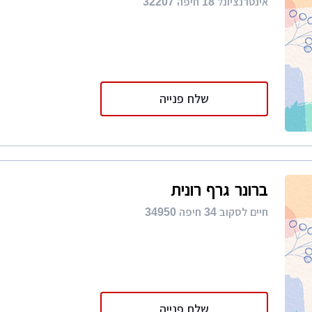
אינטרנציונל 18 חיפה 32207
שלח פנייה
ברונר גרף רונית
חיים לסקוב 34 חיפה 34950
שלח פנייה