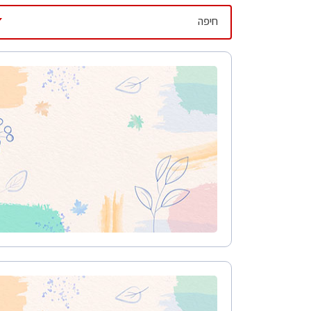
עיצוב קי
ש
מעצבי פנים
או
אדריכלי נוף
נמצאים בקטגור
חיפה
עיצוב בי
עיצוב סל
עיצוב לוב
עיצוב ד
עיצוב חנ