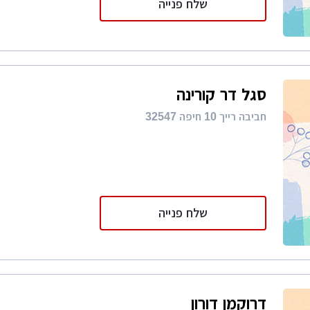
שלח פנייה
סגל דר קורינה
חביבה רייך 10 חיפה 32547
שלח פנייה
דרוקמן דורון