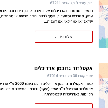
בית עובד 9 תל אביב 67211
המשרד מתמחה באדריכלות של בתים פרטיים, דירות ובניינים וע
עסק, משרדים ומסעדות. ייעוץ לבניה ירוקה פרטית או מסחרית,
ישראלי או אמריקאי. אנו דוגלות...
שלח פנייה
אקסלרוד גרובמן אדריכלים
יוסף קארו 30 תל אביב 67014
משרד אקסלרוד גרובמן אדריכלים הו
אקסלרוד ואדריכל ד"ר יאשה (יעקב) גרובמן. המשרד מוביל גיש
הקיימות באדריכלות שבמסגרתה...