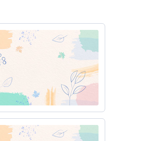
עיצוב קי
בניית מערכות ירוקות במבנה
עיצוב בי
ייעוץ בחסכון אנרגיה
הנגשת המבנה לבעלי מוגבלויות
עיצוב סל
תכנון נכון של המבנה בהתאמה לדגשים ירוקים
עיצוב לוב
במידה וגם אתם מעוניינים לקבל ייעוץ ועזרה 
עיצוב ד
כמו כן תוכלו לקרוא כאן מאמרים שונים בנוש
עיצוב חנ