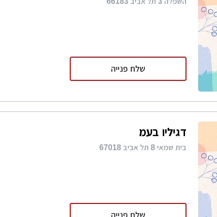
השפלה 3 תל אביב 66183
שלח פנייה
דגיליו בעמ
בית שמאי 8 תל אביב 67018
שלח פנייה