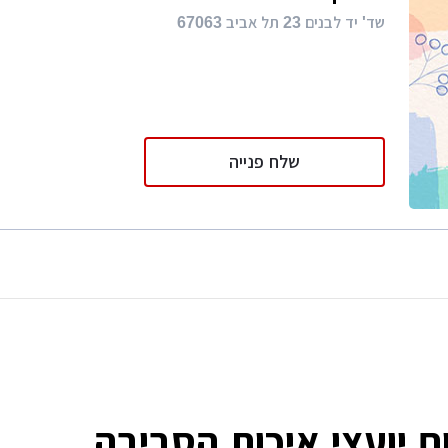
שד' יד לבנים 23 תל אביב 67063
שלח פנייה
 יועצי איכות הסביבה