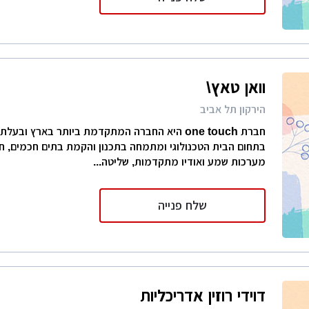
וואן טאץ\
הירקון תל אביב
חברת one touch היא החברה המתקדמת ביותר בארץ ובעל
בתחום הבית הטכנולוגי ומתמחה בתכנון והקמת בתים חכמים, חד
מערכות שמע ואודיו מתקדמות, שליטה...
שלח פנייה
דוידי רוזין אדריכליות