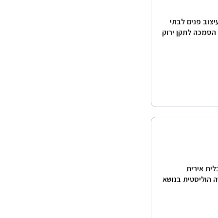
יצוב פנים לבתי
 הסמכה לתקן ירוק
קם בשנת 2000 ע"י אדריכלית אירית
ה הוליסטית בנושא