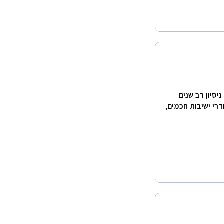
ת ניסיון רב שנים
רי ישיבות חכמים,