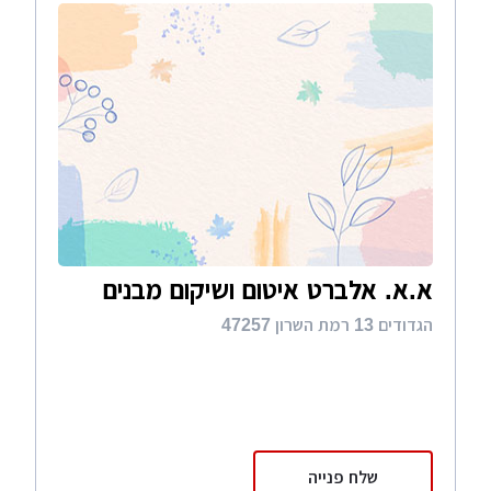
א.א. אלברט איטום ושיקום מבנים
הגדודים 13 רמת השרון 47257
שלח פנייה