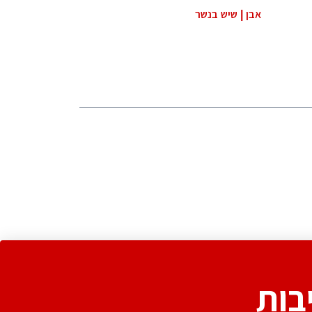
אבן | שיש בנשר
בות