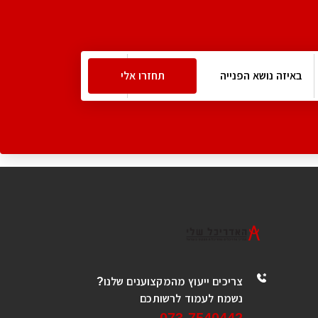
צריכים ייעוץ מהמקצוענים שלנו?
נשמח לעמוד לרשותכם
073-7540442