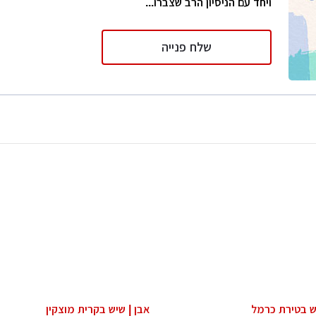
ויחד עם הניסיון הרב שצברו...
שלח פנייה
יש בטירת כרמל
אבן | שיש בקרית מוצקין