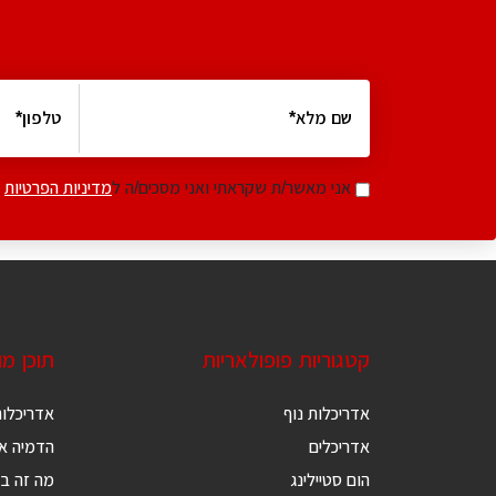
אני מאשר/ת שקראתי ואני מסכים/ה ל
מדיניות הפרטיות
קטגוריות פופולאריות
תוכן מ
אדריכלות נוף
אדריכלות
אדריכלים
הדמיה אד
הום סטיילינג
מה זה בנ