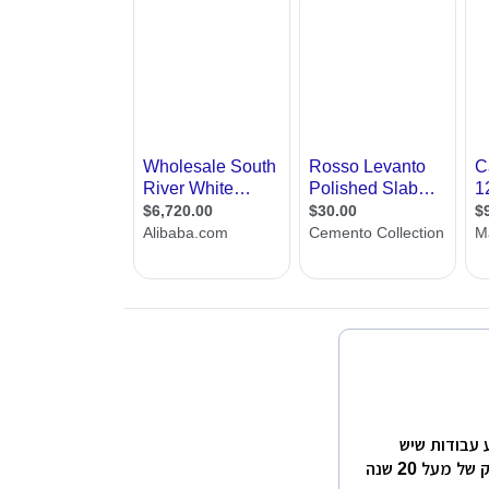
 1987.מתמחה בביצוע עבודות שיש
וגרניט בבתי מגורים ובמבנים ציבוריים. מייסדי החברה בעלי ותק של מעל 20 שנה