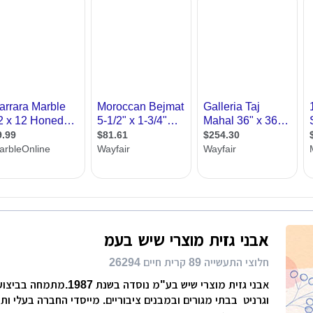
רות
ת מודרני
ון קטן
י בניין
ירת קבלן
ויות
אבני גזית מוצרי שיש בעמ
חלוצי התעשייה 89 קרית חיים 26294
אבני גזית מוצרי שיש בע"מ נוסדה בשנת