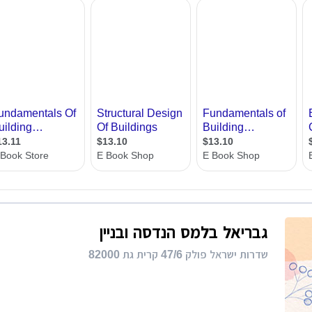
רות
ת מודרני
ון קטן
י בניין
ירת קבלן
ויות
גבריאל בלמס הנדסה ובניין
שדרות ישראל פולק 47/6 קרית גת 82000