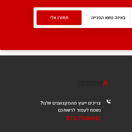
צריכים ייעוץ מהמקצוענים שלנו?
נשמח לעמוד לרשותכם
073-7540442