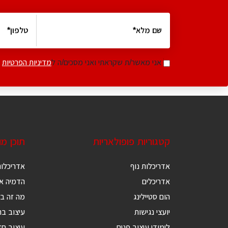
אני מאשר/ת שקראתי ואני מסכים/ה ל
מדיניות הפרטיות
קטגוריות פופולאריות
תוכן מ
אדריכלות נוף
אדריכלות
אדריכלים
הדמיה אד
הום סטיילינג
מה זה בנ
יועצי נגישות
עיצוב בת
לימודי עיצוב פנים
עיצוב ח