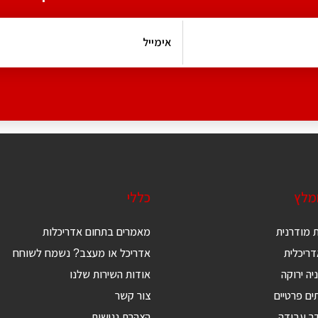
ומלץ
כללי
 מודרנית
מאמרים בתחום אדריכלות
ריכלית
אדריכל או מעצב? נשמח לשוחח
יה ירוקה
אודות השירות שלנו
ים פרטיים
צור קשר
דר עבודה
הצהרת נגישות