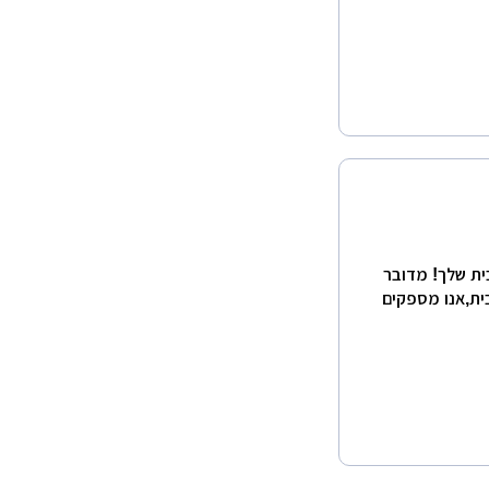
ית שלך! מדובר
ת,אנו מספקים