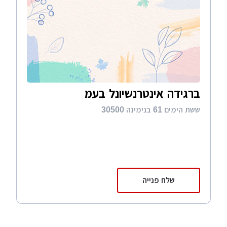
חשמל, כמו כן תיהנו ממאמרים ומדריכים
מקצועיים ואפשרות ליצור קשר עם מהנדסי חשמל
ולקבל מהם הצעות מחיר, ללא התחייבות וללא
עלות
ברגידה אינטרנשיונל בעמ
ששת הימים 61 בנימינה 30500
שלח פנייה