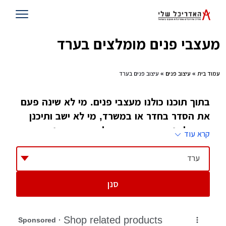
מעצבי פנים מומלצים בערד
עמוד בית
»
עיצוב פנים
» עיצוב פנים בערד
בתוך תוכנו כולנו מעצבי פנים. מי לא שינה פעם
את הסדר בחדר או במשרד, מי לא ישב ותיכנן
כיצד לשנות את העיצוב של הבית מבפנים. רק
קרא עוד
מעטים הלכו ולמדו את זה. הם גם הטובים ביותר
בתחום
ערד
סנן
ספק אם כאשר המציאו המקצוע עיצוב פנים, מישהו
חשב שיהיו לו כל כך הרבה ענפים. אחרי הכל,
עיצוב פנים מגלם בתוכו הכל, עיצוב של מבנה