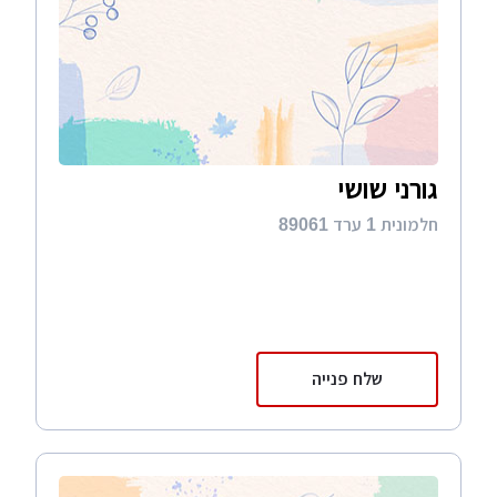
גורני שושי
חלמונית 1 ערד 89061
שלח פנייה