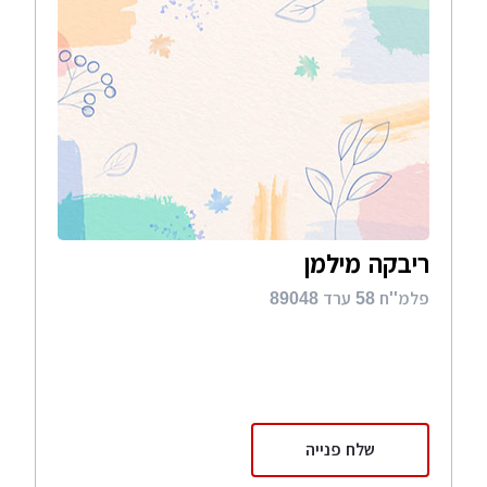
ריבקה מילמן
פלמ''ח 58 ערד 89048
שלח פנייה