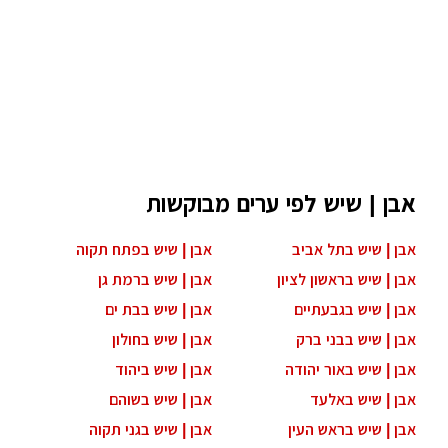
אבן | שיש לפי ערים מבוקשות
אבן | שיש בתל אביב
אבן | שיש בפתח תקוה
אבן | שיש בראשון לציון
אבן | שיש ברמת גן
אבן | שיש בגבעתיים
אבן | שיש בבת ים
אבן | שיש בבני ברק
אבן | שיש בחולון
אבן | שיש באור יהודה
אבן | שיש ביהוד
אבן | שיש באלעד
אבן | שיש בשוהם
אבן | שיש בראש העין
אבן | שיש בגני תקוה