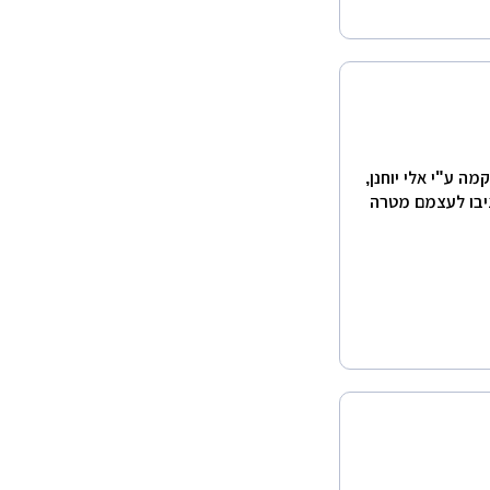
ה ע"י אלי יוחנן,
 בתחום. בעליה הציבו לעצמם מטרה