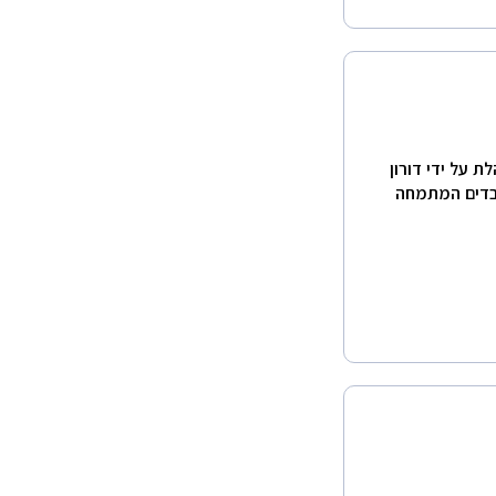
ת על ידי דורון
ברה צוות עובדים המתמחה