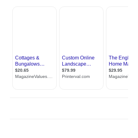
בזה וגם בזה, עדיין יש הבדל והוא טמון בעובדה
שאדריכל נוף נוגע בשני הדברים בצורה ייחודית.
אדריכל נוף למעשה מעצב את הנוף מחדש,
להבדיל מאדריכל שמעצב מבנים. מנגד אדריכל
נוף, הוא לא רק מעצב את הנוף הירוק מחדש, אלא
את כל הנוף כולל שינויים טופוגרפיים ואחרים. זו
הסיבה אגב שכדי להיות אדריכל נוף, צריך ללמוד
תואר שני ולהתמחות במקצוע זה
אנחנו באתר
האדריכל שלי
, מציעים לכם להכיר
עשרות אדריכלי נוף מכל רחבי הארץ, אשר התמחו
במקצוע בעולם, כולל בישראל. בנוסף אנחנו
מציגים לכם מאמרים רבים בתחום, וכן מאפשרים
לכם לעלות שאלות שקשורות לנושא. אצלנו תיהנו
מאפשרות ליצור קשר עם אדריכלי נוף ולבקש מהם
הצעות מחיר, בקליק אחד.