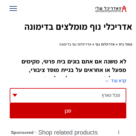
אדריכלי נוף מומלצים בדימונה
עמוד בית
»
אדריכלות נוף
» אדריכלות נוף בדימונה
לא משנה אם אתם בונים בית פרטי, מקימים
מפעל או אחראים על בניית מוסד ציבורי,
אדריכל נוף הוא האיש שלכם לארגון ועיצוב
קרא עוד
הרקע, התפאורה, או מה שהוא ואתם תקראו לו
הנוף של המקום
מכל הארץ
סנן
הרבה שואלים, מה ההבדל בין אדריכלות נוף
לאדריכלות רגילה וכן מה ההבדל בין אדריכל נוף
לגנן. ובכן, למרות שלכאורה אדריכל נוף נוגע גם