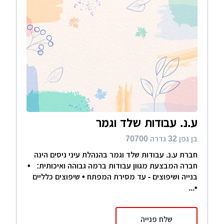
ע.נ. עבודות שלד וגמר
בן גפן 32 גדרה 70700
חברת ע.נ. עבודות שלד וגמר בהנהלת עיני ניסים הינה
חברה המבצעת מגוון עבודות ברמה גבוהה ואיכותית: •
בנייה ושיפוצים - עד מסירת המפתח • שיפוצים כלליים
•...
שלח פנייה