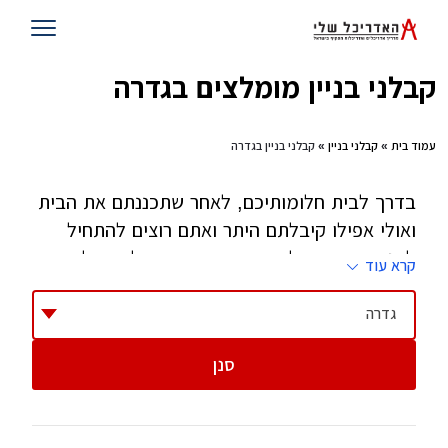
קבלני בניין מומלצים בגדרה
עמוד בית
»
קבלני בניין
» קבלני בניין בגדרה
בדרך לבית חלומותיכם, לאחר שתכננתם את הבית
ואולי אפילו קיבלתם היתר ואתם רוצים להתחיל
לבנות - זהו השלב שאתם צריכים קבלן. קבלן הוא
קרא עוד
אחד הגורמים הקריטיים בהצלחת הפרוייקט וחשוב
מאוד לבחור בזהירות, בסבלנות ובחוכמה.
גדרה
סנן