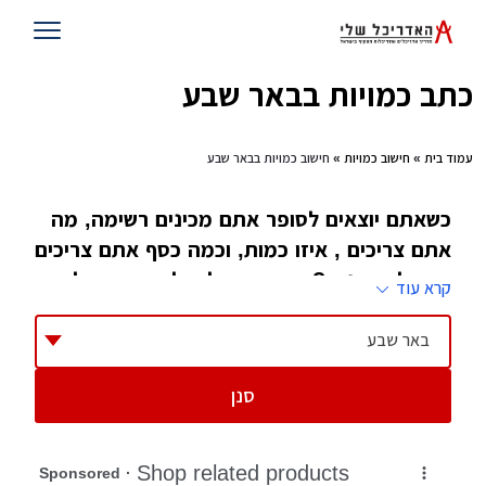
כתב כמויות בבאר שבע
עמוד בית
»
חישוב כמויות
» חישוב כמויות בבאר שבע
כשאתם יוצאים לסופר אתם מכינים רשימה, מה
אתם צריכים , איזו כמות, וכמה כסף אתם צריכים
בשביל זה, נכון? ובכן, תתפלאו לשמוע, זה לא
קרא עוד
שונה מהותית מעולם האדריכלות, רק ששם לא
קוראים לזה רשימת קניות אלא חישוב כמויות
באר שבע
סנן
אחד התחומים הכי חשובים בעולם האדריכלות הוא
התחום של כתב כמויות כמויות. אומנם מדובר
בתחום שלא מעט אדריכלים מעדיפים להימנע