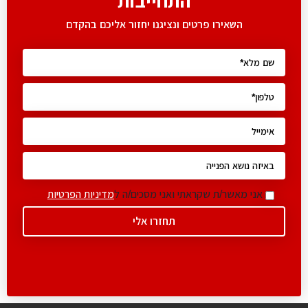
התחייבות
השאירו פרטים ונציגנו יחזור אליכם בהקדם
אני מאשר/ת שקראתי ואני מסכים/ה ל
מדיניות הפרטיות