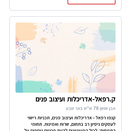
ק.רפאל-אדריכלות ועיצוב פנים
אבן שושן 79 ש"ש באר שבע
קנפו רפאל - אדריכלות ועיצוב פנים, תכניות רישוי
לעסקים ניסיון רב בתחום, שרות ואמינות. תחומי
התמחות: לכול המעוניינים לדעת פרטים נוספים על