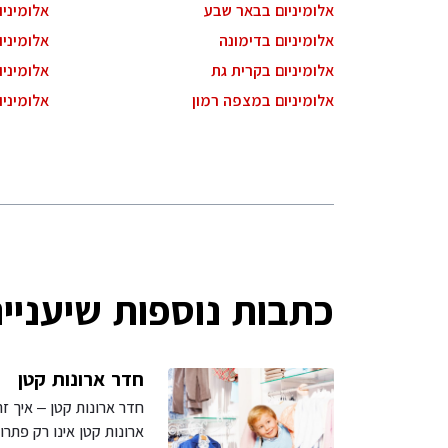
אלומיניום בבאר שבע
אלומיני
אלומיניום בדימונה
אלומיניו
אלומיניום בקרית גת
אלומיני
אלומיניום במצפה רמון
אלומיניו
כתבות נוספות שיעניינ
חדר ארונות קטן
חדר ארונות קטן – איך ז
ארונות קטן אינו רק פתרו