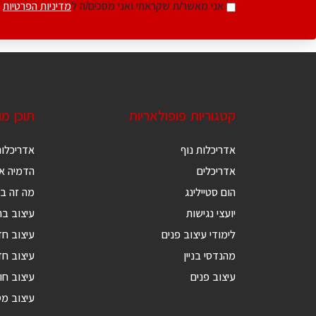
אני מאשר/ת שקראתי ואני מסכים/ה ל
מדיניות הפרטיות
קטגוריות פופולאריות
תוכן מ
אדריכלות נוף
אדריכלות
אדריכלים
הדמיה אד
הום סטיילינג
מה זה בנ
יועצי נגישות
עיצוב בת
לימודי עיצוב פנים
עיצוב ח
מהנדסי בניין
עיצוב חד
עיצוב פנים
עיצוב חו
עיצוב מ