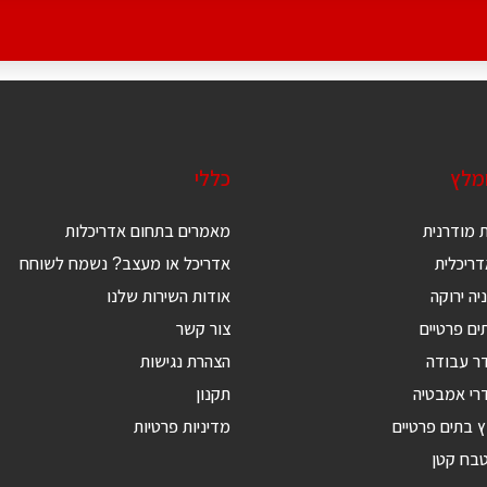
ומלץ
כללי
 מודרנית
מאמרים בתחום אדריכלות
ריכלית
אדריכל או מעצב? נשמח לשוחח
יה ירוקה
אודות השירות שלנו
ים פרטיים
צור קשר
דר עבודה
הצהרת נגישות
רי אמבטיה
תקנון
ץ בתים פרטיים
מדיניות פרטיות
טבח קטן