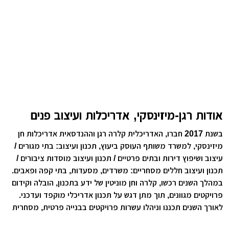
אודות רגן-מיזינסקי, אדריכלות ועיצוב פנים
בשנת 2017 חברו, האדריכלית קלרה רגן וההנדסאית אדריכלות חן
מיזינסקי, למשרד משותף העוסק ביעוץ, תכנון ועיצוב: בתי מגורים /
עיצוב ושיפוץ דירות ובתים פרטיים / תכנון ועיצוב מוסדות ציבורים /
תכנון ועיצוב חללים מסחריים: משרדים, מסעדות, בתי קפה ופאבים.
במהלך השנים רכשו, קלרה וחן מוניטין של ידע בתכנון, הובלה וקידום
פרויקטים מגוונים, תוך מתן דגש על תכנון אדריכלי מוקפד ועדכני.
לאורך השנים תכננו וניהלו עשרות פרויקטים בבנייה פרטית, מסחרית
וציבורית, בהם הטביעו את חותמן האדריכלי והמקצועי הייחודי.