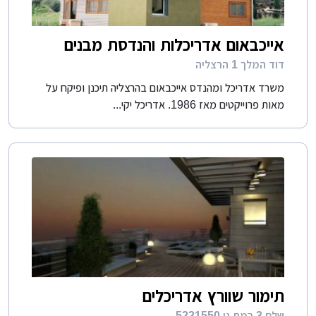
אייכבאום אדריכלות והנדסת מבנים
דוד המלך 1 הרצליה
משרד אדריכל ומהנדס אייכבאום בהרצליה תיכנן ופיקח על
מאות פרוייקטים מאז 1986. אדריכל יקי...
תימור שוורץ אדריכלים
שלם 3 רמת גן 5221550