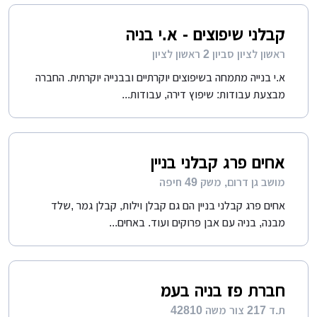
קבלני שיפוצים - א.י בניה
ראשון לציון סביון 2 ראשון לציון
א.י בנייה מתמחה בשיפוצים יוקרתיים ובבנייה יוקרתית. החברה
מבצעת עבודות: שיפוץ דירה, עבודות...
אחים פרג קבלני בניין
מושב גן דרום, משק 49 חיפה
אחים פרג קבלני בניין הם גם קבלן וילות, קבלן גמר ,שלד
מבנה, בניה עם אבן פרוקים ועוד. באחים...
חברת פז בניה בעמ
ת.ד 217 צור משה 42810