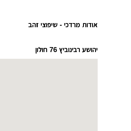
עיצוב קי
עיצוב בי
אודות מרדכי - שיפוצי זהב
עיצוב סל
עיצוב לוב
יהושע רבינוביץ 76 חולון
עיצוב ד
עיצוב חנ