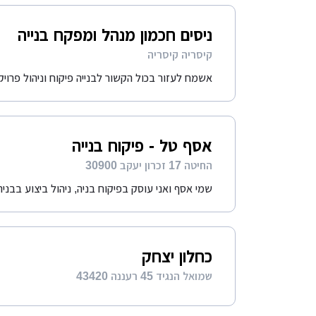
ניסים חכמון מנהל ומפקח בנייה
קיסריה קיסריה
אשמח לעזור בכול הקשור לבנייה פיקוח וניהול פרויקטים בבניי
אסף טל - פיקוח בנייה
החיטה 17 זכרון יעקב 30900
שמי אסף ואני עוסק בפיקוח בניה, ניהול ביצוע בבני
כחלון יצחק
שמואל הנגיד 45 רעננה 43420