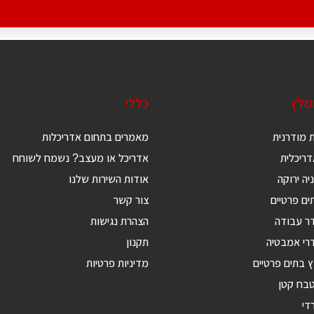
ומלץ
כללי
 מודרנית
מאמרים בתחום אדריכלות
ריכלית
אדריכל או מעצב? נשמח לשוחח
יה ירוקה
אודות השירות שלנו
ים פרטיים
צור קשר
דר עבודה
הצהרת נגישות
רי אמבטיה
תקנון
ץ בתים פרטיים
מדיניות פרטיות
טבח קטן
די