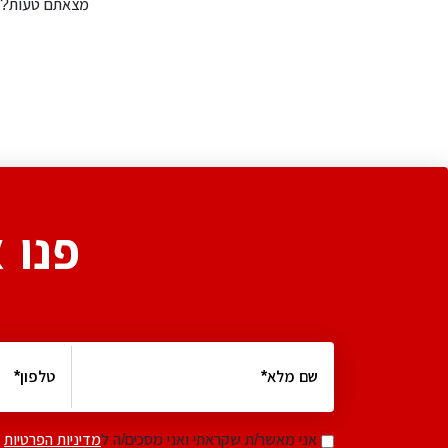
מצאתם טעות?
פנו 
אני מאשר/ת שקראתי ואני מסכים/ה ל
מדיניות הפרטיות