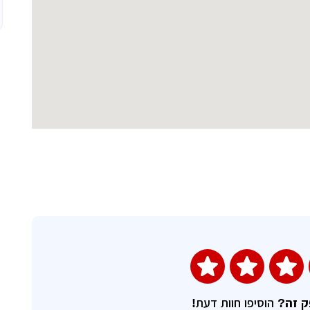
השאירו חוות דעת
ק זה?
הוסיפו חוות דעת!