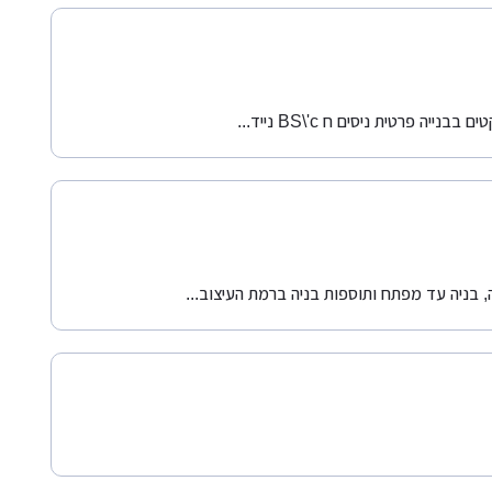
ה פרטית ניסים ח BS\'c נייד...
ה, בניה עד מפתח ותוספות בניה ברמת העיצוב...