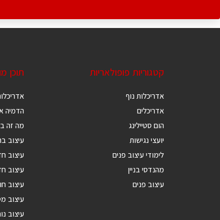
קטגוריות פופולאריות
תוכן מ
אדריכלות נוף
אדריכלות
אדריכלים
הדמיה אד
הום סטיילינג
מה זה בנ
יועצי נגישות
עיצוב בת
לימודי עיצוב פנים
עיצוב ח
מהנדסי בניין
עיצוב חד
עיצוב פנים
עיצוב חו
עיצוב מ
עיצוב נור