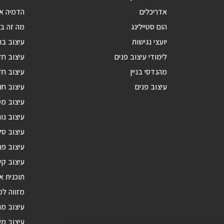
אדריכלים
הדמיה אד
הום סטיילינג
מה זה בנ
יועצי נגישות
עיצוב בת
לימודי עיצוב פנים
עיצוב ח
מהנדסי בניין
עיצוב חד
עיצוב פנים
עיצוב חו
עיצוב מ
עיצוב נור
עיצוב סל
עיצוב פנ
עיצוב קי
תוכנית א
מזווה ל
עיצוב מ
עיצוב מש