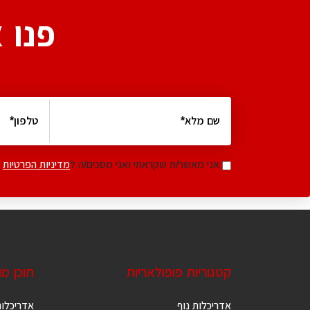
פנו 
אני מאשר/ת שקראתי ואני מסכים/ה ל
מדיניות הפרטיות
קטגוריות פופולאריות
תוכן מ
אדריכלות נוף
אדריכלות