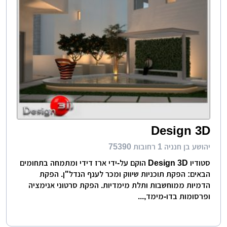
Design 3D
יהושע בן חנניה 1 רחובות 75390
סטודיו Design 3D הוקם על-ידי ארז דידי ומתמחה בתחומים
הבאים: הפקת תוכניות שיווק ומכר לענף הנדל"ן. הפקת
הדמיות ממוחשבות ותלת מימדיות. הפקת סרטוני אנימציה
ופרסומות בדו-מימד,...