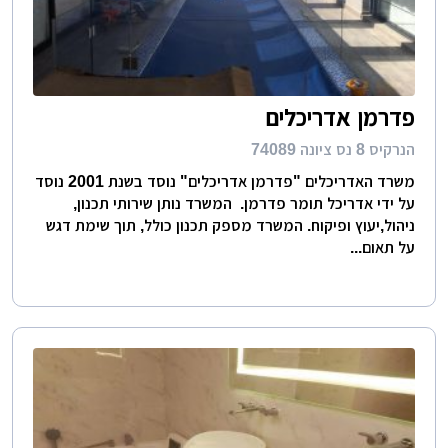
פדרמן אדריכלים
הנרקיס 8 נס ציונה 74089
משרד האדריכלים "פדרמן אדריכלים" נוסד בשנת 2001 נוסד
על ידי אדריכל תומר פדרמן. המשרד נותן שירותי תכנון,
ניהול,יעוץ ופיקוח. המשרד מספק תכנון כולל, תוך שימת דגש
על תאום...