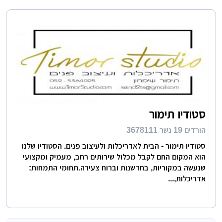
סטודיו תימור
הורדים 19 נשר 3678111
סטודיו תימור - הבית לאדריכלות ולעיצוב פנים. הסטודיו שלנו
הוא המקום החם לקבל מכלול שירותים רחב, מעמיק ומקצועי
שנעשה במקוריות, בחדשנות וברוח צעירה.תחומי התמחות:
אדריכלות,...