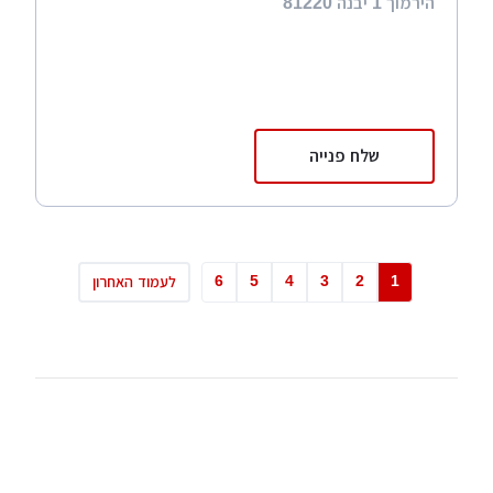
הירמוך 1 יבנה 81220
שלח פנייה
6
5
4
3
2
1
לעמוד האחרון