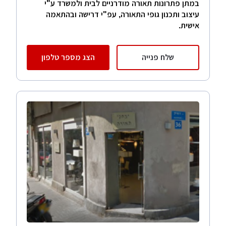
במתן פתרונות תאורה מודרניים לבית ולמשרד ע"י
עיצוב ותכנון גופי התאורה, עפ"י דרישה ובהתאמה
אישית.
שלח פנייה
הצג מספר טלפון