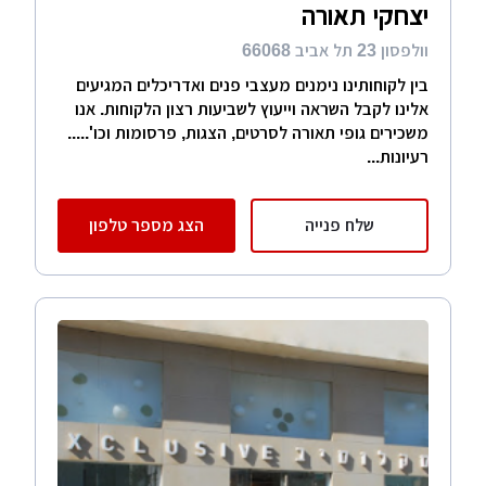
יצחקי תאורה
וולפסון 23 תל אביב 66068
בין לקוחותינו נימנים מעצבי פנים ואדריכלים המגיעים
אלינו לקבל השראה וייעוץ לשביעות רצון הלקוחות. אנו
משכירים גופי תאורה לסרטים, הצגות, פרסומות וכו'.....
רעיונות...
שלח פנייה
הצג מספר טלפון