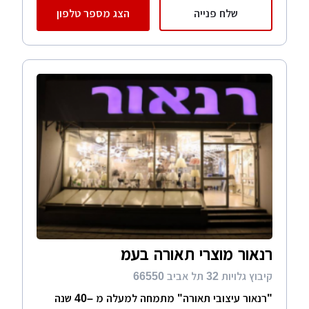
שלח פנייה
הצג מספר טלפון
רנאור מוצרי תאורה בעמ
קיבוץ גלויות 32 תל אביב 66550
"רנאור עיצובי תאורה" מתמחה למעלה מ –40 שנה