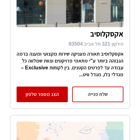
אקסקלוסיב
הירקון 321 תל אביב 63504
אקסקלוסיב תאורה מעניקה שירות מקצועי ומענה ברמה
הגבוהה ביותר ע"י מתאמי פרויקטים וצוות שמלווה כל
עבודה עד לפרטים הקטנים. בין לקוחות Exclusive –
מגדלי בלו, מגדל וויט...
שלח פנייה
הצג מספר טלפון