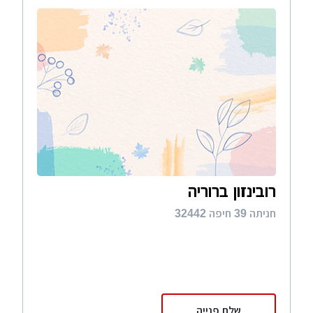
רובינזון ברוריה
חניתה 39 חיפה 32442
שלח פנייה