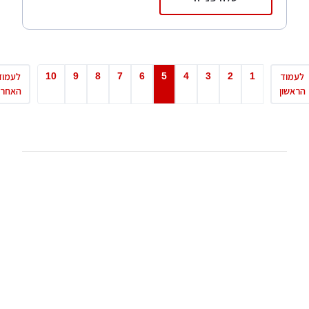
10
9
8
7
6
5
4
3
2
1
מוד
לעמוד
שון
האחרון