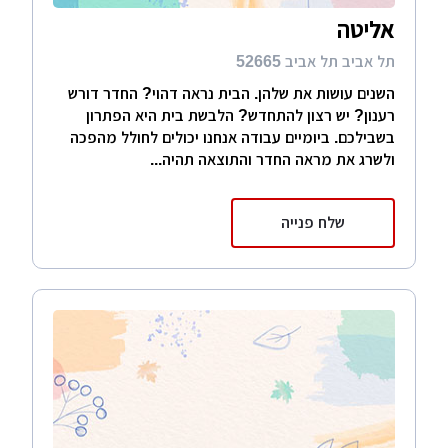
אליטה
תל אביב תל אביב 52665
השנים עושות את שלהן. הבית נראה דהוי? החדר דורש
רענון? יש רצון להתחדש? הלבשת בית היא הפתרון
בשבילכם. ביומיים עבודה אנחנו יכולים לחולל מהפכה
ולשרג את מראה החדר והתוצאה תהיה...
שלח פנייה