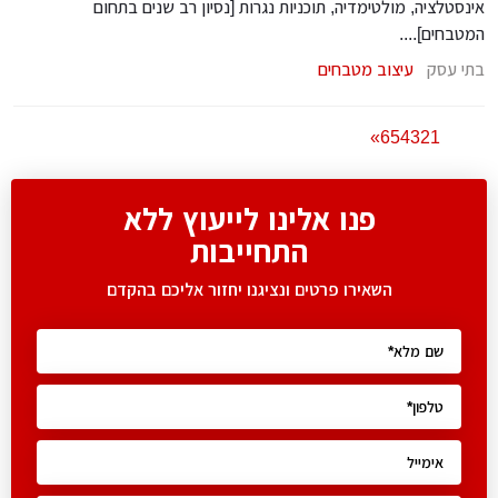
אינסטלציה, מולטימדיה, תוכניות נגרות [נסיון רב שנים בתחום
המטבחים]....
בתי עסק
עיצוב מטבחים
»
6
5
4
3
2
1
פנו אלינו לייעוץ ללא
התחייבות
השאירו פרטים ונציגנו יחזור אליכם בהקדם