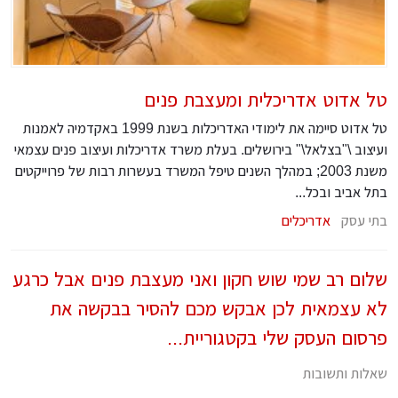
טל אדוט אדריכלית ומעצבת פנים
טל אדוט סיימה את לימודי האדריכלות בשנת 1999 באקדמיה לאמנות
ועיצוב \"בצלאל\" בירושלים. בעלת משרד אדריכלות ועיצוב פנים עצמאי
משנת 2003; במהלך השנים טיפל המשרד בעשרות רבות של פרוייקטים
בתל אביב ובכל...
בתי עסק
אדריכלים
שלום רב שמי שוש חקון ואני מעצבת פנים אבל כרגע
לא עצמאית לכן אבקש מכם להסיר בבקשה את
פרסום העסק שלי בקטגוריית...
שאלות ותשובות