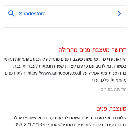
דרושה מעצבת פנים מתחילה
היי זאת עדי כהן, מחפשת מעצבת פנים מתחילה להיכנס בהתמחות תחתיי
במשרד. נא להגיב עם פרטים ליצירת קשר ודוגמאות לעבודות עבר.
בהזדמנות זאת אמליץ על https://www.arindoors.co.il, דלתות פנים
מהממות! שלכן, עדי
הודעות בפורום
מעצבת פנים
שלום רב אני מעצבת פנים אשמח להצעות עבודה או שיתופי פעולה
בתחום עיצוב ואדריכלות פנים במגורים/מסחר ליזי 053-2217213