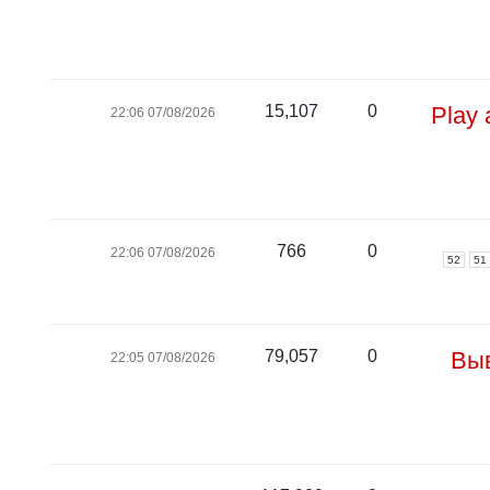
15,107
0
Play 
07/08/2026 22:06
766
0
07/08/2026 22:06
52
51
79,057
0
Выв
07/08/2026 22:05