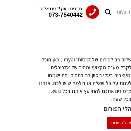
צריכים ייעוץ? פנו אלינו
ריכלות
073-7540442
09/1
09/1
09/1
09/1
09/1
 חוץ בתים פרטיים
 חוץ בתים פרטיים
 חוץ בתים פרטיים
 חוץ בתים פרטיים
 חוץ בתים פרטיים
שלום רב לפורום של myarchitect , כאן תוכלו
קבל מענה מקצועי ומהיר של אדריכלים
מעצבים בעלי ניסיון רב בתחום. הם ישמחו
31/0
31/0
31/0
31/0
31/0
ענות על כל שאלה או דילמה שיש לכם. אנחנו
ב חדר עבודה
ב חדר עבודה
ב חדר עבודה
ב חדר עבודה
ב חדר עבודה
זמינים אתכם להתייעץ איתנו בכל נושא ,
כל שעה.
לי הפורום
יהול הפורום