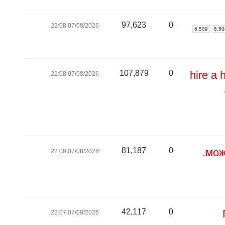
97,623
0
07/08/2026 22:08
6,509
6,50
107,879
0
hire a 
07/08/2026 22:08
81,187
0
мож
07/08/2026 22:08
42,117
0
07/08/2026 22:07