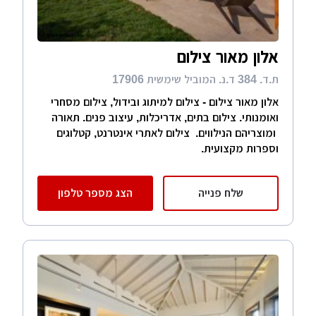
אלון מאור צילום
ת.ד. 384 ד.נ. המוביל שימשית 17906
אלון מאור צילום - צילום למיתוג ובידול, צילום מסחרי
ואומנותי. צילום בתים, אדריכלות, עיצוב פנים. תאורה
ומוצריהם הנילווים. צילום לאתרי אינטרנט, קטלוגים
וספרות מקצועית.
שלח פנייה
הצג מספר טלפון