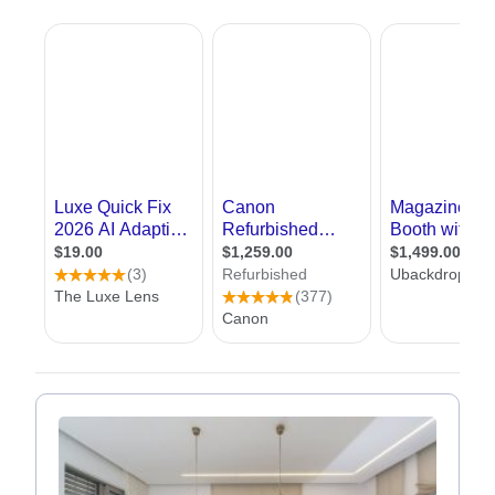
במסגרת צילום אדריכלות , נוהג הצלם לצלם את המבנה
מזוויות שונות, להציג כיצד נראה
עיצוב פנים
שלו בהיבטים
משתנים תוך ניסיון לחשוף לצופה את מה שהמבנה או החדר
רוצים להביע. צילום אדריכלות נפוץ בעיקר כאשר רוצים לצלם
מטבחים, חדרי שינה , סלון או מרפסת. לעיתים התמונה שהצלם
מצליח להוציא מהמבנה , תגרום לנו את המהות שלו גם בלי
שנהיה שם
צילום אדריכלות, צילום עיצוב פנים