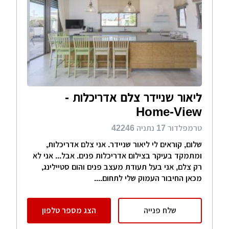
ליאור שניידר צלם אדריכלות -
Home-View
טרמפלדור 17 נתניה 42246
שלום, קוראים לי ליאור שניידר. אני צלם אדריכלות,
ומתמקד בעיקר בצילום אדריכלות פנים. אבל... אני לא
רק צלם, אני בעל תעודת מעצב פנים והום סטיילינג,
מכאן החיבור העמוק שלי לתחום....
שלח פנייה
הצג מספר טלפון