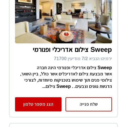
Sweep צילום אדריכלי ופנורמי
ירמיהו הנביא 7/2 מודיעין 71700
Sweep צילום אדריכלי ופנורמי הינה חברה
אשר מבצעת צילום לאדריכלים אשר כולל, ביין השאר,
צילומי פנים תוך שימוש בטכניקות מיוחדות, לצורכי
הדגשת גוונים וצבעים. . Sweep צילום...
שלח פנייה
הצג מספר טלפון