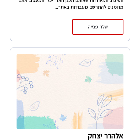
העיצוב המיוחדות שאותם תכנן האדריכל והמעצב. אתם
מוזמנים להתרשם מעבודות באתר...
שלח פנייה
אלהרר יצחק