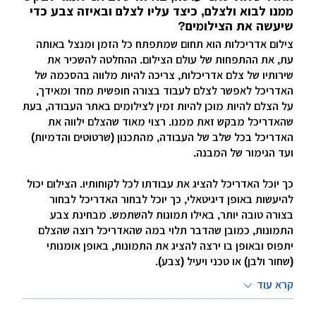
ממנו לבוא ולצלם, כיצד עליו לצלם ובאיזה צבע כדי
שיעשה את הצילומים?
צילום אדריכלות הוא תחום שמתפתח כל הזמן ומנצל באותה
עת, את ההתפחות של עולם הצילום. ההחלטה להשכיר את
שירותיו של צלם אדריכלות, צריכה להיות מלווה בהסכמה של
האדריכל לאפשר לצלם לעבוד בצורה חופשית מחד ומאידך,
על הצלם להיות מוכן להיות זמין לצילומים באתר העבודה, בעת
שהאדריכל מבקש זאת ממנו. רצוי מאוד שהצלם ילווה את
האדריכל בכל שלב של העבודה, מהתכנון (שרטוטים והדמיות)
ועד הגימור של המבנה.
כך יוכל האדריכל להציג את עבודתו לכל לקוחותיו. הצילום יכול
להיעשות באופן דיגיטאלי, כך יוכל לבחור האדריכל לבחור
בצורה טובה יותר, באילו תמונות להשתמש. מבחינת צבע
התמונות, כמובן שהדבר תלוי במה שהאדריכל רוצה שהצלם
יתפוס ובאופן בו ירצה להציג את התמונות, באופן אומנותי
(שחור ולבן) או טכני ויעיל (צבע).
קרא עוד