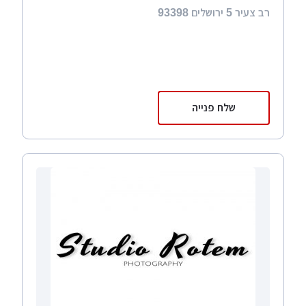
רב צעיר 5 ירושלים 93398
שלח פנייה