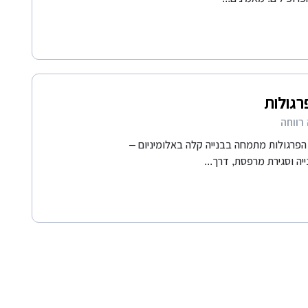
רגולות
רווחה
פרגולות מתמחה בבנייה קלה באלומיניום –
יה וסגירת מרפסת, דרך...