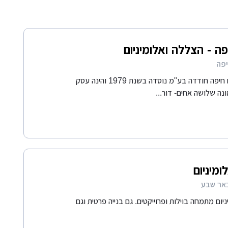
ה - הצללה ואלומיניום
חברת אלום חיפה חודדה בע"מ נוסדה בשנת 1979 והינה עסק
ה שלושה אחים- דור...
ומיניום
יום מתמחה בוילות ופרוייקטים. גם בנייה פרטית וגם