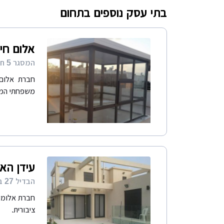
בתי עסק נוספים בתחום
אלום חיפ
המסגר 5 חיפה
משפחתי המונ
עידן האל
הבדיל 27 באר שבע
חברת אלומינ
ציבורית.