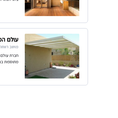
עולם הפ
מושב רווחה 
חברת עולם ה
מתוספות בני