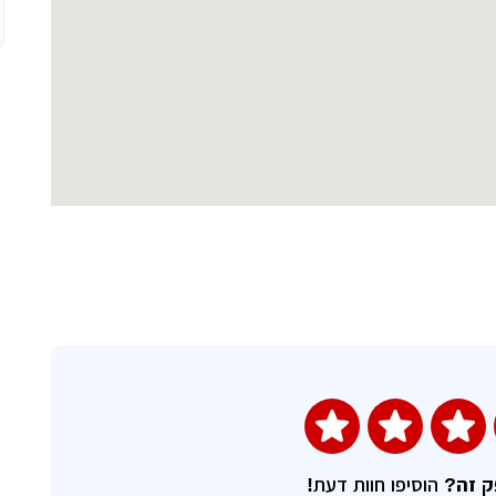
השאירו חוות דעת
ק זה?
הוסיפו חוות דעת!