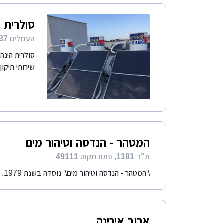
סולרית 
העמלים 37 חיפה
סולרית הינה
שירותי תיקון
המטהר - הנדסה וטיהור מים
ת"ד 1181, פתח תקוה 49111
\'המטהר - הנדסה וטיהור מים\' נוסדה בשנת 1979. החברה מונה אנשי מקצוע, מהנדסים וטכנאים. לחברה...
ארוב אירינה