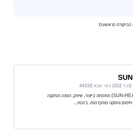
 הביקורת הראשונה!
SUN
סאן היט (SUN-HEAT) מתמחה בייצור, שיווק, הפצה והתקנה
ימום והסקה מתקדמות. בזכות...