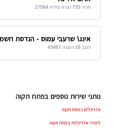
חרוד 735 נצרת עילית 17584
אינג\ שרעבי עמוס - הנדסת חשמ
הנגב 16 רעננה 43467
נותני שירות נוספים בפתח תקוה
אדריכלים בפתח תקוה
לימודי אדריכלות בפתח תקוה