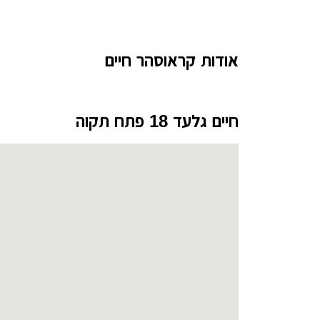
עיצוב קי
עיצוב בי
אודות קראוסהר חיים
עיצוב סל
עיצוב לוב
חיים גלעד 18 פתח תקוה
עיצוב ד
עיצוב חנ