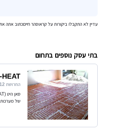
עדיין לא התקבלו ביקורות על קראוסהר חייםכתוב אתה את
בתי עסק נוספים בתחום
-HEAT
החרושת 12 (ת.ד 322) כפר סבא 44102
של מערכות ח