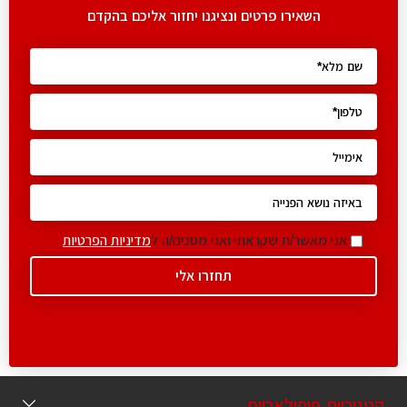
השאירו פרטים ונציגנו יחזור אליכם בהקדם
אני מאשר/ת שקראתי ואני מסכים/ה ל
מדיניות הפרטיות
קטגוריות פופולאריות