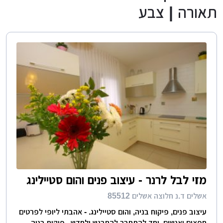
תאורה | צבע
מזי לבל לרנר - עיצוב פנים והום סטיילינג
אשלים ד.נ חלוצה אשלים 85512
עיצוב פנים, פיקוח בניה, והום סטיילינג. - אהבתי ליופי לפרטים
חפצים ואנשים, יחד להתחבר להתרגש ולחדש. פיקוח בניה-