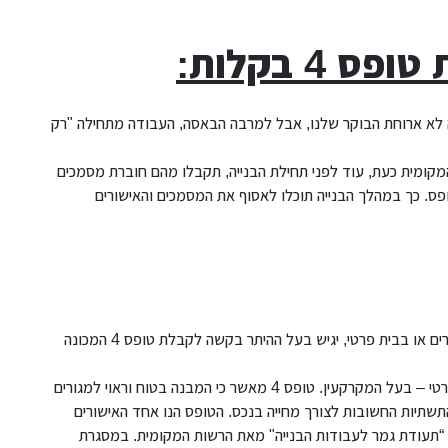
4 בקלות:
 לא ארוחת הבוקר שלנו, אבל למרבה הבאסה, העבודה מתחילה "רק
קומית כעת, עוד לפני תחילת הבנייה, תקבלו מהם חוברת מסמכים
. כך במהלך הבנייה תוכלו לאסוף את המסמכים והאישורים
לאחר סיום הליך הבנייה, בין אם מדובר בהקמת בניין מגורים או בבית פרטי, יגיש בעל ההיתר בקשה לקבלת טופס 4 המכונה
בעל ההיתר הנו: בבניין דירות – הקבלן ו/או היזם. בבית פרטי – בעל המקרקעין. טופס 4 מאשר כי המבנה בטוח וראוי למגורים
התשתיות החשובות לצורך מחייה בנכס. הטופס הנו אחד האישורים
 “תעודת גמר לעבודות הבנייה" מאת הרשות המקומית. במסגרת