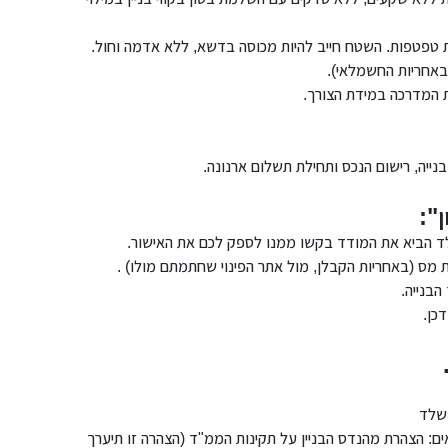
ת טפטפות. השטח חייב להיות מכוסה בדשא, ללא אדמה וחול.
אחריות החשמלאי).
 המדרכה במידת הצורך.
ייה, רישום הנכס ותחילת תשלום ארנונה.
":
 מס (באחריות הקבלן, מול אתר הפינוי שחתמתם מולו) .
בנייה.
כן.
ם: הצהרת מהנדס הבניין על תקינות הממ"ד (הצהרה זו תיערך