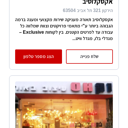
אקסקלוסיב
הירקון 321 תל אביב 63504
אקסקלוסיב תאורה מעניקה שירות מקצועי ומענה ברמה
הגבוהה ביותר ע"י מתאמי פרויקטים וצוות שמלווה כל
עבודה עד לפרטים הקטנים. בין לקוחות Exclusive –
מגדלי בלו, מגדל וויט...
שלח פנייה
הצג מספר טלפון