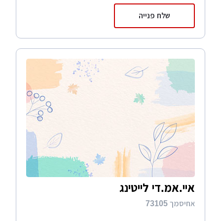
שלח פנייה
איי.אמ.די לייטינג
אחיסמך 73105