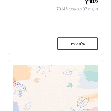
מנורץ
העליה 37 תל אביב 73145
שלח פנייה