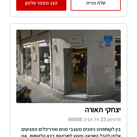
שלח פנייה
הצג מספר טלפון
יצחקי תאורה
וולפסון 23 תל אביב 66068
בין לקוחותינו נימנים מעצבי פנים ואדריכלים המגיעים
אלינו לקבל השראה וייעוץ לשביעות רצון הלקוחות. אנו