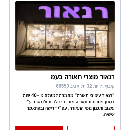
רנאור מוצרי תאורה בעמ
קיבוץ גלויות 32 תל אביב 66550
"רנאור עיצובי תאורה" מתמחה למעלה מ –40 שנה
במתן פתרונות תאורה מודרניים לבית ולמשרד ע"י
עיצוב ותכנון גופי התאורה, עפ"י דרישה ובהתאמה
אישית.