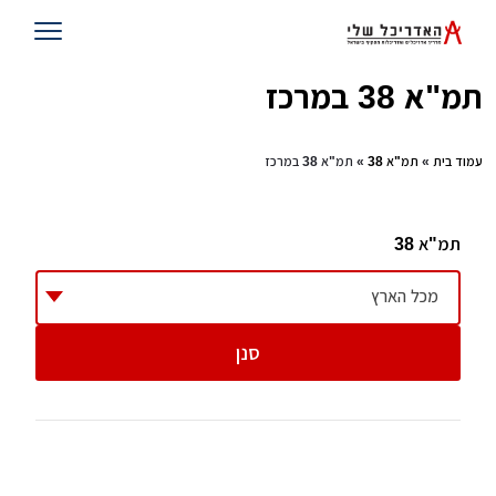
תמ"א 38 במרכז
עמוד בית
»
תמ"א 38
» תמ"א 38 במרכז
תמ"א 38
מכל הארץ
סנן