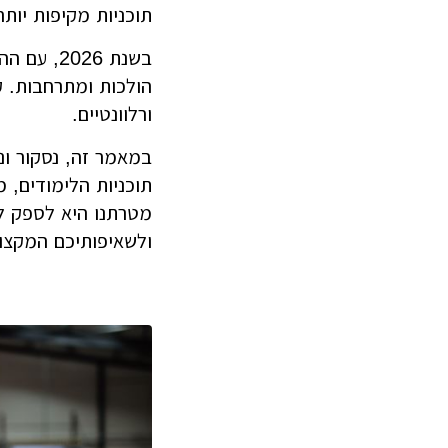
תוכניות מקיפות יותר
בשנת 026
הולכות ומתרחבות. ק
ורלוונטיים.
במאמר זה, נסקור ונ
תוכניות הלימודים, 
מטרתנו היא לספק ל
ולשאיפותיכם המקצוע