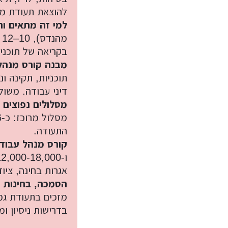
עיצוב קי
להוצאת תעודת מ
למי זה מתאים ו
עיצוב בי
מ
עיצוב סל
בקריאה של תוכני
מבנה קורס מנהלי
עיצוב לוב
תוכניות, תקינה ונ
עיצוב ד
דיני עבודה. משול
מסלולים נפוצים 
עיצוב חנ
התעודה.
קורס מנהל עבודה
אגרות בחינה, ציוד
הסמכה,
בחינות 
מזכים בתעודת גמ
בדרישות ניסיון ו