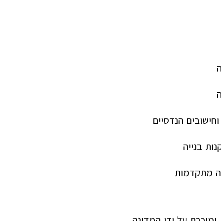
ה
וחישובים הנדסיים
נות בנייה
יה מתקדמות
מוכרת על ידי המדינה