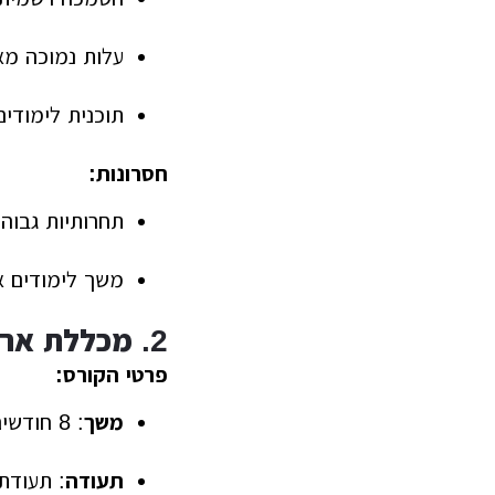
עלות נמוכה מא
תוכנית לימודי
חסרונות:
תחרותיות גבוה
משך לימודים א
2. מכללת אריאל – קורס מנהלי עבודה בבניין
פרטי הקורס:
משך
: 8 חודשים (לימודי ערב)
תעודה
: תעודת