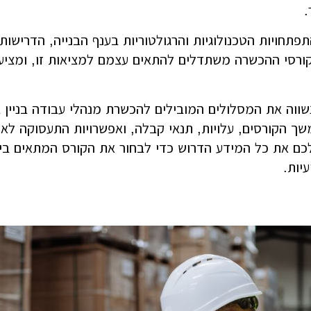
.
2, עם ההתפתחויות הטכנולוגיות והרגולטוריות בענף הבנייה, הדריש
ורסי ההכשרה משתדלים להתאים עצמם למציאות זו, ומציעי
שווה את המסלולים המובילים להכשרת מנהלי עבודה בניין 
משך הקורסים, עלויות, תנאי קבלה, ואפשרויות התעסוקה לאח
כם את כל המידע הדרוש כדי לבחור את הקורס המתאים ביו
יות.